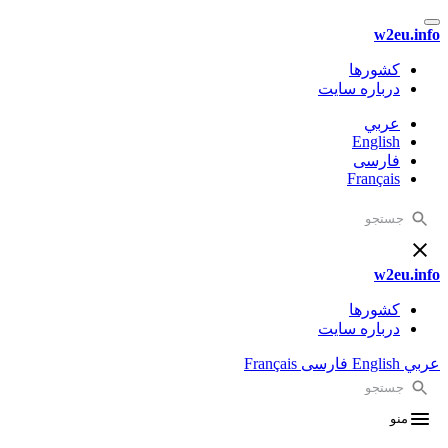
w2eu.info
کشورها
درباره سایت
عربي
English
فارسی
Français
w2eu.info
کشورها
درباره سایت
عربي
English
فارسی
Français
منو