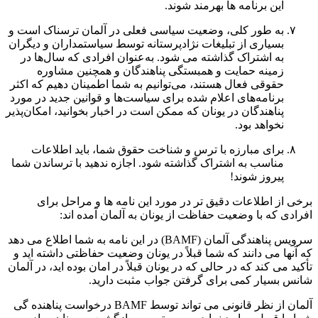
این برنامه ها بهرمند شوند.
به طور کلی، وضعیت سیاسی فعلی در آلمان ترسناک است و
بسیاری از تبلیغات نژادپرستانه توسط سیاستمداران و دیگران
به اشتراک گذاشته می شود. به‌عنوان افرادی که سال‌ها در
زمینه حمایت و همبستگی پناهندگان و همچنین مشاوره
حقوقی فعال هستند، می‌توانیم به شما اطمینان دهیم که اکثر
برنامه‌های اعلام شده برای سیاست‌ها و قوانین جدید در مورد
پناهندگان در یونان که ممکن است در اخبار بخوانید، امکان‌پذیر
نخواهد بود.
برای مبارزه با ترس و شناخت حقوق شما، باید اطلاعات
مناسب به اشتراک گذاشته شود. اجازه ندهید با ترساندن شما
پیروز شوند!
برخی از اطلاعات دقیق تر در مورد این نامه ها و مراحل برای
افرادی که با وضعیت حفاظت از یونان به آلمان آمده اند:
سرویس پناهندگی آلمان (BAMF) در این نامه به شما اطلاع می دهد
که آنها می دانند که شما قبلاً در یونان وضعیت حفاظتی داشته اید و
تأکید می کند که در حالی که در یونان قبلاً در امان بوده اید، در آلمان
شانس بسیار کمی برای گرفتن جواب مثبت دارید.
آلمان از نظر قانونی می تواند توسط BAMF درخواست پناهنده گی