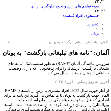
٢٢.
سوء تفاهم های رایج و نحوه جلوگیری از آنها
٢٣.
جستجوی افراد گمشده
کشورها
یونان
آلمان: "نامه های تبلیغاتی بازگشت" به یونان
سرویس پناهندگی آلمان (BAMF) به طور سیستماتیک “نامه های
تبلیغاتی بازگشت” ترسناک را برای پناهجویانی که دارای وضعیت
حفاظتی از یونان هستند ارسال می کند.
آخرین به روز رسانی :
فوریهٔ ۲۰۲۵
از آغاز فوریه سال 2025، افراد بیشتری با ترس از نامه‌های BAMF
آلمان جهت بازگشت به یونان با ما تماس می‌گیرند این نامه ها برای
افرادی که قبل درخواست پناهندگی در آلمان اسناد (حمایت
بین‌المللی) را از یونان دریافت کرده‌اند، ارائه داده شده است. نامه‌ها
اغلب در یک پاکت زرد رنگ درست به هنگام تصمیم‌گیری پناهندگی