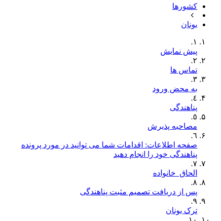
کشورها
یونان
١.
پیش نمایش
٢.
تماس ها
٣.
به محض ورود
٤.
پناهندگی
٥.
مصاحبه پذیرش
٦.
صفحه اطلاعات: اقدامات شما می توانید در مورد پرونده
پناهندگی خود را انجام دهید
٧.
الحاق خانواده
٨.
پس از دریافت تصمیم مثبت پناهندگی
٩.
ترک یونان
١٠.