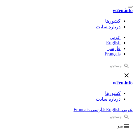
w2eu.info
کشورها
درباره سایت
عربي
English
فارسی
Français
w2eu.info
کشورها
درباره سایت
عربي
English
فارسی
Français
منو