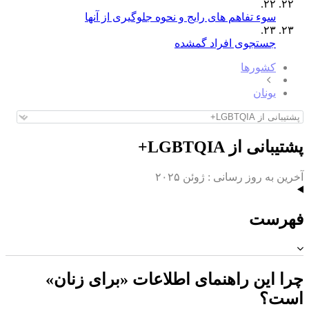
٢٢.
سوء تفاهم های رایج و نحوه جلوگیری از آنها
٢٣.
جستجوی افراد گمشده
کشورها
یونان
پشتیبانی از LGBTQIA+
آخرین به روز رسانی :
ژوئن ۲۰۲۵
فهرست
چرا این راهنمای اطلاعات «برای زنان»
است؟