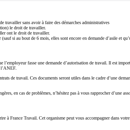
de travailler sans avoir à faire des démarches administratives
on) le droit de travailler.
r ont le droit de travailler.
r (sauf si au bout de 6 mois, elles sont encore en demande d’asile et qu
 que l’employeur fasse une demande d’autorisation de travail. Il est impo
de l’ANEF.
s contrats de travail. Ces documents seront utiles dans le cadre d’une d
rangères, en cas de problèmes, n’hésitez pas à vous rapprocher d’une as
crire à France Travail. Cet organisme peut vous accompagner dans votre