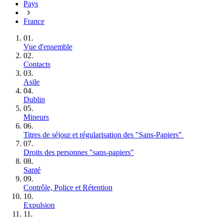
Pays
France
01.
Vue d'ensemble
02.
Contacts
03.
Asile
04.
Dublin
05.
Mineurs
06.
Titres de séjour et régularisation des "Sans‑Papiers"
07.
Droits des personnes "sans‑papiers"
08.
Santé
09.
Contrôle, Police et Rétention
10.
Expulsion
11.