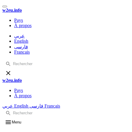
w2eu.info
Pays
À propos
عربي
English
فارسی
Français
w2eu.info
Pays
À propos
عربي
English
فارسی
Français
Menu