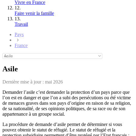
Vivre en France
12.
Faire venir la famille
13.
Travail
Pays
France
Asile
Dernière mise à jour :
mai 2026
Demander l’asile c’est demander la protection d’un pays parce que
l’on est en danger et que l’on a subi des persécutions ou été victime
de menaces graves dans son pays d’origine en raison de sa religion,
de sa nationalité, de ses opinions politiques, de sa race ou de son
appartenance à un groupe social.
La procédure de demande d’asile permet de déterminer si vous
pouvez obtenir le statut de réfugié. Le statut de réfugié et la
protection subsidiaire permettent d’être protégé par l’Etat français :