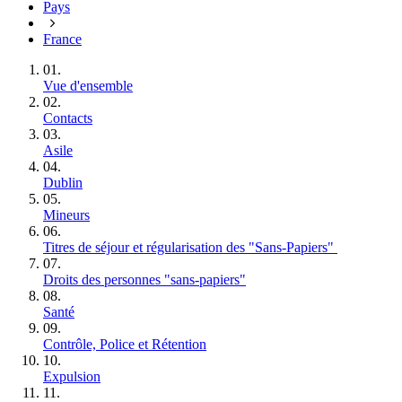
Pays
France
01.
Vue d'ensemble
02.
Contacts
03.
Asile
04.
Dublin
05.
Mineurs
06.
Titres de séjour et régularisation des "Sans‑Papiers"
07.
Droits des personnes "sans‑papiers"
08.
Santé
09.
Contrôle, Police et Rétention
10.
Expulsion
11.