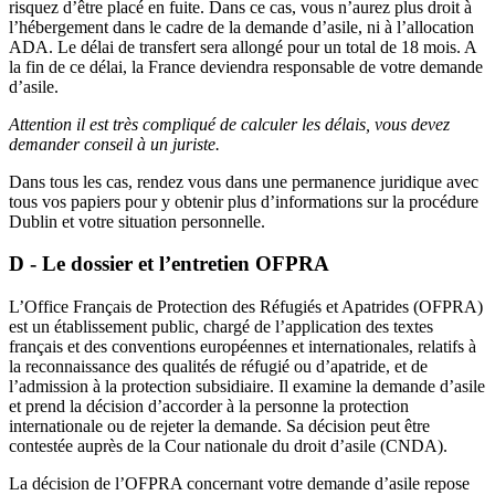
risquez d’être placé en fuite. Dans ce cas, vous n’aurez plus droit à
l’hébergement dans le cadre de la demande d’asile, ni à l’allocation
ADA. Le délai de transfert sera allongé pour un total de 18 mois. A
la fin de ce délai, la France deviendra responsable de votre demande
d’asile.
Attention il est très compliqué de calculer les délais, vous devez
demander conseil à un juriste.
Dans tous les cas, rendez vous dans une permanence juridique avec
tous vos papiers pour y obtenir plus d’informations sur la procédure
Dublin et votre situation personnelle.
D - Le dossier et l’entretien OFPRA
L’Office Français de Protection des Réfugiés et Apatrides (OFPRA)
est un établissement public, chargé de l’application des textes
français et des conventions européennes et internationales, relatifs à
la reconnaissance des qualités de réfugié ou d’apatride, et de
l’admission à la protection subsidiaire. Il examine la demande d’asile
et prend la décision d’accorder à la personne la protection
internationale ou de rejeter la demande. Sa décision peut être
contestée auprès de la Cour nationale du droit d’asile (CNDA).
La décision de l’OFPRA concernant votre demande d’asile repose