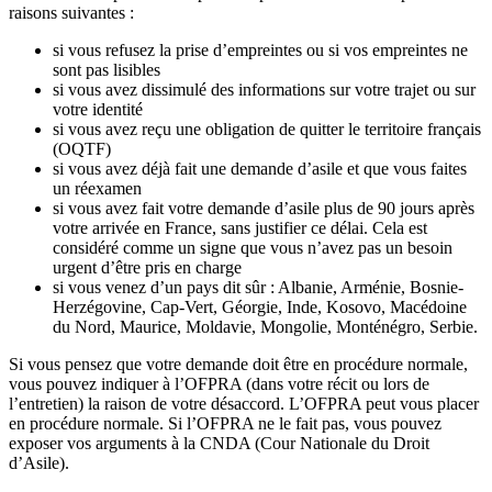
raisons suivantes :
si vous refusez la prise d’empreintes ou si vos empreintes ne
sont pas lisibles
si vous avez dissimulé des informations sur votre trajet ou sur
votre identité
si vous avez reçu une obligation de quitter le territoire français
(OQTF)
si vous avez déjà fait une demande d’asile et que vous faites
un réexamen
si vous avez fait votre demande d’asile plus de 90 jours après
votre arrivée en France, sans justifier ce délai. Cela est
considéré comme un signe que vous n’avez pas un besoin
urgent d’être pris en charge
si vous venez d’un pays dit sûr : Albanie, Arménie, Bosnie-
Herzégovine, Cap-Vert, Géorgie, Inde, Kosovo, Macédoine
du Nord, Maurice, Moldavie, Mongolie, Monténégro, Serbie.
Si vous pensez que votre demande doit être en procédure normale,
vous pouvez indiquer à l’OFPRA (dans votre récit ou lors de
l’entretien) la raison de votre désaccord. L’OFPRA peut vous placer
en procédure normale. Si l’OFPRA ne le fait pas, vous pouvez
exposer vos arguments à la CNDA (Cour Nationale du Droit
d’Asile).