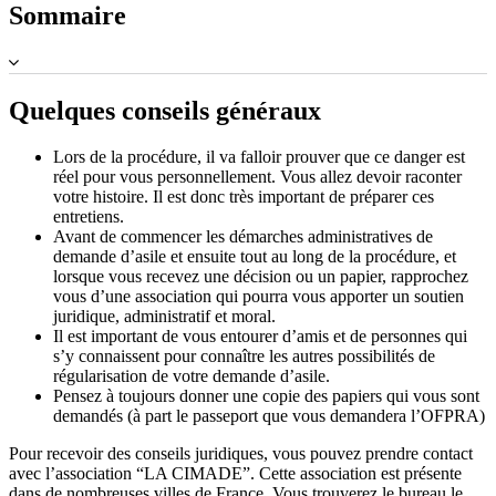
Sommaire
Quelques conseils généraux
Lors de la procédure, il va falloir prouver que ce danger est
réel pour vous personnellement. Vous allez devoir raconter
votre histoire. Il est donc très important de préparer ces
entretiens.
Avant de commencer les démarches administratives de
demande d’asile et ensuite tout au long de la procédure, et
lorsque vous recevez une décision ou un papier, rapprochez
vous d’une association qui pourra vous apporter un soutien
juridique, administratif et moral.
Il est important de vous entourer d’amis et de personnes qui
s’y connaissent pour connaître les autres possibilités de
régularisation de votre demande d’asile.
Pensez à toujours donner une copie des papiers qui vous sont
demandés (à part le passeport que vous demandera l’OFPRA)
Pour recevoir des conseils juridiques, vous pouvez prendre contact
avec l’association “LA CIMADE”. Cette association est présente
dans de nombreuses villes de France. Vous trouverez le bureau le