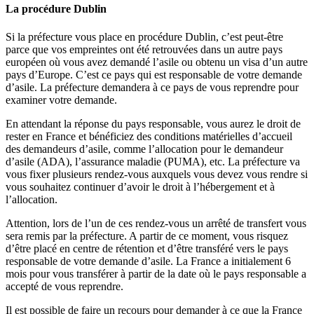
La procédure Dublin
Si la préfecture vous place en procédure Dublin, c’est peut-être
parce que vos empreintes ont été retrouvées dans un autre pays
européen où vous avez demandé l’asile ou obtenu un visa d’un autre
pays d’Europe. C’est ce pays qui est responsable de votre demande
d’asile. La préfecture demandera à ce pays de vous reprendre pour
examiner votre demande.
En attendant la réponse du pays responsable, vous aurez le droit de
rester en France et bénéficiez des conditions matérielles d’accueil
des demandeurs d’asile, comme l’allocation pour le demandeur
d’asile (ADA), l’assurance maladie (PUMA), etc. La préfecture va
vous fixer plusieurs rendez-vous auxquels vous devez vous rendre si
vous souhaitez continuer d’avoir le droit à l’hébergement et à
l’allocation.
Attention, lors de l’un de ces rendez-vous un arrêté de transfert vous
sera remis par la préfecture. A partir de ce moment, vous risquez
d’être placé en centre de rétention et d’être transféré vers le pays
responsable de votre demande d’asile. La France a initialement 6
mois pour vous transférer à partir de la date où le pays responsable a
accepté de vous reprendre.
Il est possible de faire un recours pour demander à ce que la France