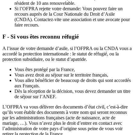
résident de 10 ans renouvelable.
Si l’OFPRA rejette votre demande: Vous pouvez faire un
recours auprès de la Cour Nationale du Droit d’Asile
(CNDA). Contactez-vite une association et une avocate pour
faire recours.
F - Si vous êtes reconnu réfugié
A l’issue de votre demande d’asile, si l’OFPRA ou la CNDA vous a
accordé la protection internationale : le statut de réfugié, ou la
protection subsidiaire, ou le statut d’apatride.
Vous êtes protégé par la France,
Vous avez droit au séjour sur le territoire français,
Vous allez bénéficier de beaucoup de droits qui sont accordés
aux Français.
Dès la réception de la décision, vous devez demander un titre
de séjour sur l’ANEF.
L’OFPRA va vous délivrer des documents d’état civil, c’est-à-dire
qu’ils vont établir des documents à votre nom qui seront reconnus
par les administrations françaises (acte de naissance, acte de
mariage, …). Vous n’avez plus le droit d’entrer en contact avec
l’administration de votre pays d’origine sous peine de vous voir
retirer la protection de la France.