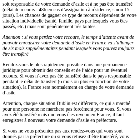
soit responsable de votre demande d’asile et à ne pas être transféré
(délai de recours : 48h en cas d’assignation à résidence, sinon 15
jours). Les chances de gagner ce type de recours dépendent de votre
situation individuelle (santé, famille, pays par lesquels vous êtes
passés, etc.) mais sont généralement très faibles.
Attention : si vous perdez votre recours, le temps d’attente avant de
pouvoir enregistrer votre demande d’asile en France va s’allonger
de six mois supplémentaires pendant lesquels vous pouvez toujours
être transféré
Rendez-vous le plus rapidement possible dans une permanence
juridique pour obtenir des conseils et de l’aide pour un éventuel
recours. Si vous n’avez pas été transféré dans le pays responsable
pendant le délai de transfert (6 mois ou plus en fonction de votre
situation), la France sera normalement en charge de votre demande
d’asile.
Attention, chaque situation Dublin est différente, ce qui a marché
pour une personne ne marchera pas forcément pour vous. Si vous
avez été transféré mais que vous êtes revenu en France, il faut
enregistrer à nouveau votre demande d’asile en préfecture.
Si vous ne vous présentez pas aux rendez-vous qui vous sont
donnés par la préfecture ou si vous refusez d’être transféré, vous