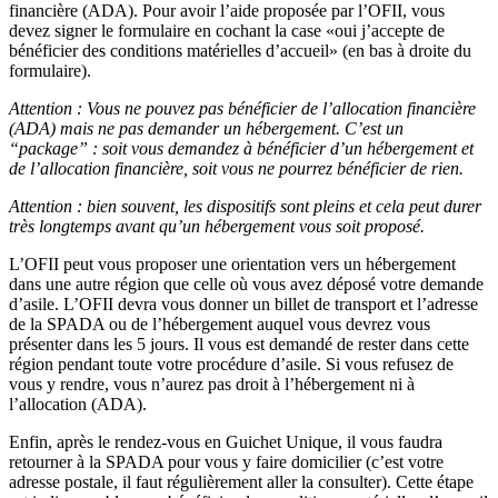
financière (ADA). Pour avoir l’aide proposée par l’OFII, vous
devez signer le formulaire en cochant la case «oui j’accepte de
bénéficier des conditions matérielles d’accueil» (en bas à droite du
formulaire).
Attention : Vous ne pouvez pas bénéficier de l’allocation financière
(ADA) mais ne pas demander un hébergement. C’est un
“package” : soit vous demandez à bénéficier d’un hébergement et
de l’allocation financière, soit vous ne pourrez bénéficier de rien.
Attention : bien souvent, les dispositifs sont pleins et cela peut durer
très longtemps avant qu’un hébergement vous soit proposé.
L’OFII peut vous proposer une orientation vers un hébergement
dans une autre région que celle où vous avez déposé votre demande
d’asile. L’OFII devra vous donner un billet de transport et l’adresse
de la SPADA ou de l’hébergement auquel vous devrez vous
présenter dans les 5 jours. Il vous est demandé de rester dans cette
région pendant toute votre procédure d’asile. Si vous refusez de
vous y rendre, vous n’aurez pas droit à l’hébergement ni à
l’allocation (ADA).
Enfin, après le rendez-vous en Guichet Unique, il vous faudra
retourner à la SPADA pour vous y faire domicilier (c’est votre
adresse postale, il faut régulièrement aller la consulter). Cette étape