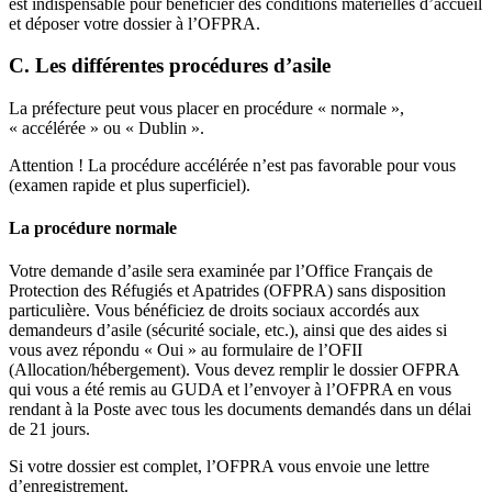
est indispensable pour bénéficier des conditions matérielles d’accueil
et déposer votre dossier à l’OFPRA.
C. Les différentes procédures d’asile
La préfecture peut vous placer en procédure « normale »,
« accélérée » ou « Dublin ».
Attention ! La procédure accélérée n’est pas favorable pour vous
(examen rapide et plus superficiel).
La procédure normale
Votre demande d’asile sera examinée par l’Office Français de
Protection des Réfugiés et Apatrides (OFPRA) sans disposition
particulière. Vous bénéficiez de droits sociaux accordés aux
demandeurs d’asile (sécurité sociale, etc.), ainsi que des aides si
vous avez répondu « Oui » au formulaire de l’OFII
(Allocation/hébergement). Vous devez remplir le dossier OFPRA
qui vous a été remis au GUDA et l’envoyer à l’OFPRA en vous
rendant à la Poste avec tous les documents demandés dans un délai
de 21 jours.
Si votre dossier est complet, l’OFPRA vous envoie une lettre
d’enregistrement.