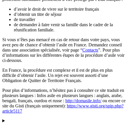
d’avoir le droit de vivre sur le territoire français
d’obtenir un titre de séjour
de travailler
de demander à faire venir sa famille dans le cadre de la
réunification familiale.
Si vous n’êtes pas menacé en cas de retour dans votre pays, vous
avez peu de chance d’obtenir l’asile en France. Demandez conseil
dans une association spécialisée, voir page “
Contacts
”. Pour plus
d’informations sur les différentes étapes de la procédure d’asile voir
ci-dessous.
En France, la procédure est complexe et il est de plus en plus
difficile d’obtenir l’asile. Un rejet est souvent assorti d’une
Obligation de Quitter de Territoire Français.
Pour plus d’informations, n’hésitez pas à consulter ce site traduit en
plusieurs langues : Infos asile en plusieurs langues : anglais, arabe,
bengali, français, ourdou et russe :
http://domasile.info/
ou encore ce
site du Gisti (français uniquement):
https://www.gisti.org/spip.php?
article5117