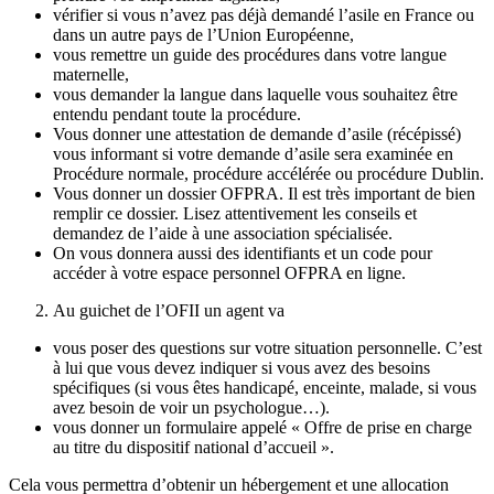
vérifier si vous n’avez pas déjà demandé l’asile en France ou
dans un autre pays de l’Union Européenne,
vous remettre un guide des procédures dans votre langue
maternelle,
vous demander la langue dans laquelle vous souhaitez être
entendu pendant toute la procédure.
Vous donner une attestation de demande d’asile (récépissé)
vous informant si votre demande d’asile sera examinée en
Procédure normale, procédure accélérée ou procédure Dublin.
Vous donner un dossier OFPRA. Il est très important de bien
remplir ce dossier. Lisez attentivement les conseils et
demandez de l’aide à une association spécialisée.
On vous donnera aussi des identifiants et un code pour
accéder à votre espace personnel OFPRA en ligne.
Au guichet de l’OFII un agent va
vous poser des questions sur votre situation personnelle. C’est
à lui que vous devez indiquer si vous avez des besoins
spécifiques (si vous êtes handicapé, enceinte, malade, si vous
avez besoin de voir un psychologue…).
vous donner un formulaire appelé « Offre de prise en charge
au titre du dispositif national d’accueil ».
Cela vous permettra d’obtenir un hébergement et une allocation