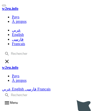
w2eu.info
Pays
À propos
عربي
English
فارسی
Français
w2eu.info
Pays
À propos
عربي
English
فارسی
Français
Menu