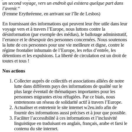
un second voyage, vers un endroit qui existera quelque part dans
l’avenir.“
(Femme Erythréenne, en arrivant sur l’île de Lesbos)
En fournissant des informations qui peuvent leur être utile dans leur
voyage vers et à travers l’Europe, nous luttons contre la
désinformation (par exemple des médias), le ballotage administratif,
l’errance et le désespoir des personnes concernées. Nous soutenons
la lutte de ces personnes pour une vie meilleure et digne, contre le
régime frontalier inhumain de l’Europe, les refus d’entrée, les
détentions et les expulsions. La liberté de circulation est un droit de
toutes et tous !
Nos actions
Collecter auprès de collectifs et associations alliées de notre
lutte dans différents pays des informations de qualité sur le
plus large éventail de thématiques importantes pour les
personnes migrantes et/ou réfugiées. Par ce biais, nous
entretenons un réseau de solidarité actif à travers l’Europe.
Actualiser et entretenir le site internet w2eu.info afin de
fournir des informations aussi précises et à jour que possible.
Faciliter l’accessibilité à ces informations et l’inclusivité
linguistique en traduisant en anglais, français, arabe et farsi le
contenu du site internet.