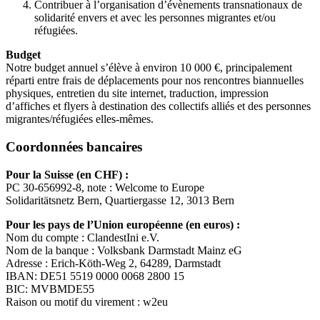
Contribuer à l’organisation d’évènements transnationaux de
solidarité envers et avec les personnes migrantes et/ou
réfugiées.
Budget
Notre budget annuel s’élève à environ 10 000 €, principalement
réparti entre frais de déplacements pour nos rencontres biannuelles
physiques, entretien du site internet, traduction, impression
d’affiches et flyers à destination des collectifs alliés et des personnes
migrantes/réfugiées elles-mêmes.
Coordonnées bancaires
Pour la Suisse (en CHF) :
PC 30-656992-8, note : Welcome to Europe
Solidaritätsnetz Bern, Quartiergasse 12, 3013 Bern
Pour les pays de l’Union européenne (en euros) :
Nom du compte : ClandestIni e.V.
Nom de la banque : Volksbank Darmstadt Mainz eG
Adresse : Erich-Köth-Weg 2, 64289, Darmstadt
IBAN: DE51 5519 0000 0068 2800 15
BIC: MVBMDE55
Raison ou motif du virement : w2eu