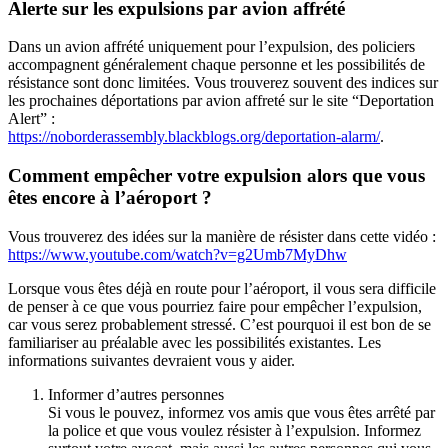
Alerte sur les expulsions par avion affrété
Dans un avion affrété uniquement pour l’expulsion, des policiers
accompagnent généralement chaque personne et les possibilités de
résistance sont donc limitées. Vous trouverez souvent des indices sur
les prochaines déportations par avion affreté sur le site “Deportation
Alert” :
https://noborderassembly.blackblogs.org/deportation-alarm/
.
Comment empêcher votre expulsion alors que vous
êtes encore à l’aéroport ?
Vous trouverez des idées sur la manière de résister dans cette vidéo :
https://www.youtube.com/watch?v=g2Umb7MyDhw
Lorsque vous êtes déjà en route pour l’aéroport, il vous sera difficile
de penser à ce que vous pourriez faire pour empêcher l’expulsion,
car vous serez probablement stressé. C’est pourquoi il est bon de se
familiariser au préalable avec les possibilités existantes. Les
informations suivantes devraient vous y aider.
Informer d’autres personnes
Si vous le pouvez, informez vos amis que vous êtes arrêté par
la police et que vous voulez résister à l’expulsion. Informez