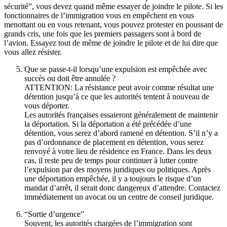
sécurité”, vous devez quand même essayer de joindre le pilote. Si les
fonctionnaires de l’immigration vous en empêchent en vous
menottant ou en vous retenant, vous pouvez protester en poussant de
grands cris, une fois que les premiers passagers sont à bord de
l’avion. Essayez tout de même de joindre le pilote et de lui dire que
vous allez résister.
Que se passe-t-il lorsqu’une expulsion est empêchée avec
succès ou doit être annulée ?
ATTENTION: La résistance peut avoir comme résultat une
détention jusqu’à ce que les autorités tentent à nouveau de
vous déporter.
Les autorités françaises essaieront généralement de maintenir
la déportation. Si la déportation a été précédée d’une
détention, vous serez d’abord ramené en détention. S’il n’y a
pas d’ordonnance de placement en détention, vous serez
renvoyé à votre lieu de résidence en France. Dans les deux
cas, il reste peu de temps pour continuer à lutter contre
l’expulsion par des moyens juridiques ou politiques. Après
une déportation empêchée, il y a toujours le risque d’un
mandat d’arrêt, il serait donc dangereux d’attendre. Contactez
immédiatement un avocat ou un centre de conseil juridique.
“Sortie d’urgence”
Souvent, les autorités chargées de l’immigration sont