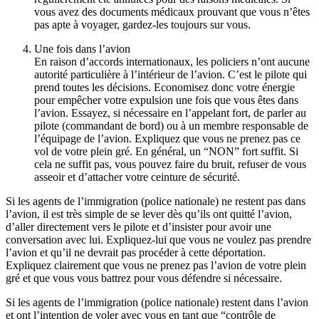
vous avez des documents médicaux prouvant que vous n’êtes
pas apte à voyager, gardez-les toujours sur vous.
Une fois dans l’avion
En raison d’accords internationaux, les policiers n’ont aucune
autorité particulière à l’intérieur de l’avion. C’est le pilote qui
prend toutes les décisions. Economisez donc votre énergie
pour empêcher votre expulsion une fois que vous êtes dans
l’avion. Essayez, si nécessaire en l’appelant fort, de parler au
pilote (commandant de bord) ou à un membre responsable de
l’équipage de l’avion. Expliquez que vous ne prenez pas ce
vol de votre plein gré. En général, un “NON” fort suffit. Si
cela ne suffit pas, vous pouvez faire du bruit, refuser de vous
asseoir et d’attacher votre ceinture de sécurité.
Si les agents de l’immigration (police nationale) ne restent pas dans
l’avion, il est très simple de se lever dès qu’ils ont quitté l’avion,
d’aller directement vers le pilote et d’insister pour avoir une
conversation avec lui. Expliquez-lui que vous ne voulez pas prendre
l’avion et qu’il ne devrait pas procéder à cette déportation.
Expliquez clairement que vous ne prenez pas l’avion de votre plein
gré et que vous vous battrez pour vous défendre si nécessaire.
Si les agents de l’immigration (police nationale) restent dans l’avion
et ont l’intention de voler avec vous en tant que “contrôle de