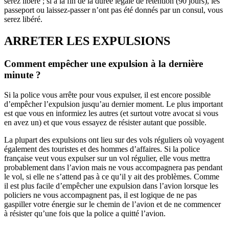
serez libéré ; si à la fin de la durée légale de rétention (90 jours), les
passeport ou laissez-passer n’ont pas été donnés par un consul, vous
serez libéré.
ARRETER LES EXPULSIONS
Comment empêcher une expulsion à la dernière
minute ?
Si la police vous arrête pour vous expulser, il est encore possible
d’empêcher l’expulsion jusqu’au dernier moment. Le plus important
est que vous en informiez les autres (et surtout votre avocat si vous
en avez un) et que vous essayez de résister autant que possible.
La plupart des expulsions ont lieu sur des vols réguliers où voyagent
également des touristes et des hommes d’affaires. Si la police
française veut vous expulser sur un vol régulier, elle vous mettra
probablement dans l’avion mais ne vous accompagnera pas pendant
le vol, si elle ne s’attend pas à ce qu’il y ait des problèmes. Comme
il est plus facile d’empêcher une expulsion dans l’avion lorsque les
policiers ne vous accompagnent pas, il est logique de ne pas
gaspiller votre énergie sur le chemin de l’avion et de ne commencer
à résister qu’une fois que la police a quitté l’avion.