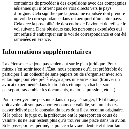
contraintes de procéder à des expulsions avec des compagnies
aériennes qui n’offrent pas de vols directs vers le pays
d’origine. Cela signifie que la personne expulsée doit prendre
un vol de correspondance dans un aéroport d’un autre pays.
Cela crée la possibilité de descendre de l’avion et de refuser le
vol suivant. Dans plusieurs cas, les personnes expulsées qui
ont refusé d’embarquer sur le vol de correspondance et ont été
ramenées en France.
Informations supplémentaires
La défense ne se joue pas seulement sur le plan juridique. Pour
mieux s’en sortir face à l’État, nous pensons qu’il est préférable de
participer à un collectif de sans-papiers ou de s’organiser avec son
entourage pour être prêt à réagir après une arrestation (trouver un
avocat expérimenté dans le droit des étrangers, chacher son
passeport, rassembler les documents, mettre la pression, etc…).
Pour renvoyer une personne dans un pays étranger, l’État français
doit avoir soit son passeport en cours de validité, soit un laissez-
passer délivré par le consulat du pays dont il est reconnu originaire.
Si la police, le juge ou la préfecture ont le passeport en cours de
validité, ils ne leur restent plus qu’à trouver une place dans un avion.
Si le passeport est périmé, la police a la vraie identité et il leur faut