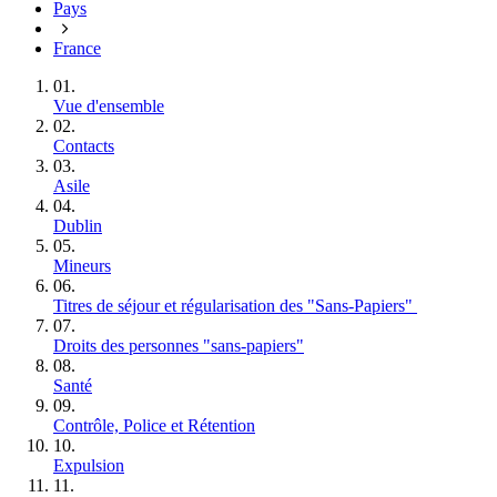
Pays
France
01.
Vue d'ensemble
02.
Contacts
03.
Asile
04.
Dublin
05.
Mineurs
06.
Titres de séjour et régularisation des "Sans‑Papiers"
07.
Droits des personnes "sans‑papiers"
08.
Santé
09.
Contrôle, Police et Rétention
10.
Expulsion
11.