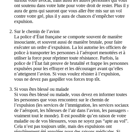
surtout votre avocat, mais aussi les autres personnes qui vous
ont soutenu dans votre lutte pour votre droit de rester. Plus il y
aura de gens qui sauront que vous aller être mis sur un vol
contre votre gré, plus il y aura de chances d’empêcher votre
expulsion.
Sur le chemin de l’avion
La police d’État française se comporte souvent de manière
insouciante, et souvent aussi de manière brutale, pour faire
exécuter un ordre d’expulsion. La loi autorise les officiers de
police à transporter les personnes à l’aéroport menottées et à
utiliser la force pour réprimer toute résistance. Parfois, la
police de l’État fait preuve de brutalité et frappe les personnes
expulsées pour les effrayer et les décourager avant qu’elles
n’atteignent l’avion. Si vous voulez résister à l’expulsion,
vous ne devez pas gaspiller vos forces trop tôt.
Si vous êtes blessé ou malade
Si vous êtes blessé ou malade, vous devez en informer toutes
les personnes que vous rencontrez sur le chemin de
l’expulsion (les services de l’immigration, les services sociaux
de l’aéroport, les hôtesses de l’air dans l’avion, les passagers -
vraiment tout le monde). Il est possible qu’en raison de votre
maladie ou de vos blessures, vous ne soyez pas “apte au vol”.
Cela n’est pas toujours utile, mais des expulsions ont
régulièrement été annulées pour des raisons médicales. Si