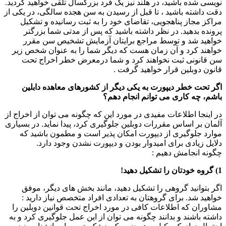
نویسی شده باشید، در هلند نیز یک فرد بزرگسال تلقی خواهید گردید.
دقت داشته باشید ، تا قبل از رسیدن به سن هجده سالگی، در یکی از
مراکز مجاز پناهجویی، تقاضای خود را به ثبت رسانیده و تشکیل
پرونده بدهید. در نظر داشته باشید که پس از مدتی شما بزرگتر
خواهید شد و توسط مراجع برایتان آزمایش تشخیص سن مقرر
خواهند کرد و آن زمان هست که دیگر شما را به عنوان شخص زیر
سن قانونی ثبت نخواهند کرد و شما درمعرض خطر اخراج تحت
قانون دوبلین قرار خواهید گرفت .
اگر تحت خطر دیپورت به یکی دیگر از کشورهای معاهده دابلین
باشم، چه کاری می توانم انجام دهم؟
در اینجا اطلاعات مفیدی در مورد این که چگونه می توان از اخراج از
آلمان بر اساس مقررات دوبلین جلوگیری کرد، پیدا نماید. در بسیاری
موارد جلوگیری از دیپورت امکان پذیر است و مطمون باشید که
دلایل زیادی برای امیدوار بودن و دیپورت نشدن وجود دارد.
چگونه انجامش دهیم :
1) گروه خودتان را تشکیل دهید!
اگر بتوانید گروهی را تشکیل دهید، مانند بخش های دیگر، موفق
خواهید شد. برای گروهتان به تعدادی افراد متخصص نیاز دارید :
مشاوران که اطلاعات کافی در مورد اخراج تحت قوانین دوبلین را
داشته باشند و بدانند چگونه می توان از این عمل جلوگیری کرد و به