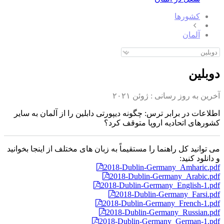
کشورها
آلمان
دوبلین
آخرین به روز رسانی :
ژوئن ۲۰۲۱
اطلاعات در برابر ترس: چگونه دیپورتی دابلین را از آلمان به سایر
کشورهای اتحادیه اروپا متوقف کرد؟
می توانید کل راهنما را مستقیماً به زبان های مختلف از اینجا بخوانید
و دانلود کنید:
2018-Dublin-Germany_Amharic.pdf
2018-Dublin-Germany_Arabic.pdf
2018-Dublin-Germany_English-1.pdf
2018-Dublin-Germany_Farsi.pdf
2018-Dublin-Germany_French-1.pdf
2018-Dublin-Germany_Russian.pdf
2018-Dublin-Germany_German-1.pdf