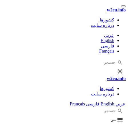
w2eu.info
کشورها
درباره سایت
عربي
English
فارسی
Français
w2eu.info
کشورها
درباره سایت
عربي
English
فارسی
Français
منو