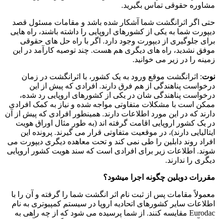
مشاوره حقوقی تماس بگیرید.
حتی اگر اثرانگشت شما آشکار شده باشد و مقامات مسئول قصد
دیپورت شما به یکی از کشورهای اروپایی را داشته باشند، راه هایی
برای جلوگیری از دیپورت وجود دارد. اگر با راه حل های حقوقی
موفق نشدید، راه های دیگری هم هست. چند توصیه کارآمد در این
زمینه را در زیر می خوانید.
نوت
: اثرانگشت موقع ورود به یک کشور، با اثرانگشت در زمان
درخواست پناهندگی از هم فرق دارند. افرادی که پیش از این
درخواست پناهندگی شان در یکی از کشورهای اروپایی رد شده،
ممکن است با مشکلات متفاوتی مواجه شده و نیاز به کمک افرادی
دارند که در این مورد اطلاعات دارند. همینطور افرادی که پیش از آن
در یک کشور اروپایی اقامت گرفته اند (به طور مثال اوراق هویت
ایتالیایی دارند)، در موقعیت متفاوتی قرار می گیرند. پرونده این
افراد روند دابلین را طی نمی کند و تحت معاهده دیگری دیپورت می
شوند. اطلاعات زیر برای افرادی است که سند هویت کشور اروپایی
دیگری را ندارند.
مقررات دوبلین چگونه اجرا میشود؟
معمولاً مقامات پس از ثبت نام اثر انگشت شما را گرفته و آن را با
اطلاعات سایر کشورهای اتحادیه اروپا در سیستم کمپیوتری به نام
Eurodac مقایسه کنند. از شما پرسیده می شود که از چه راهی به