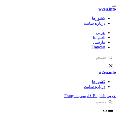
w2eu.info
کشورها
درباره سایت
عربي
English
فارسی
Français
w2eu.info
کشورها
درباره سایت
عربي
English
فارسی
Français
منو