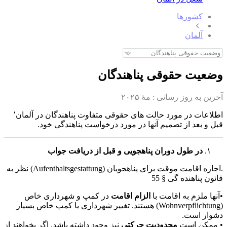
کشورها
آلمان
وضعیت حقوقی پناهندگان
آخرین به روز رسانی :
مهٔ ۲۰۲۵
اطلاعات در مورد حالت های حقوقی متفاوت پناهندگان در آلمان٬
قبل و بعد از تصمیم آنها در مورد درخواست پناهندگی خود.
در طول دوران پناهجویی و قبل از دریافت جواب
.اجازه اقامت موقت برای پناهجویان (Aufenthaltsgestattung) نظر به
قانون پناهنده گی § 55
•آنها ملزم به اقامت با
الزام اقامت
در کمپ و شهرداری خاص
(Wohnverpflichtung) هستند. تغییر شهرداری یا کمپ خاص بسیار
دشوار است.
• ممکن است
محدودیت حرکتی
نیز وجود داشته باشد. اگر بخواهند از