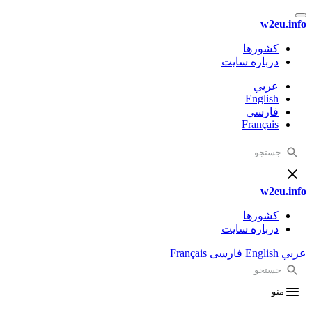
w2eu.info
کشورها
درباره سایت
عربي
English
فارسی
Français
w2eu.info
کشورها
درباره سایت
عربي
English
فارسی
Français
منو