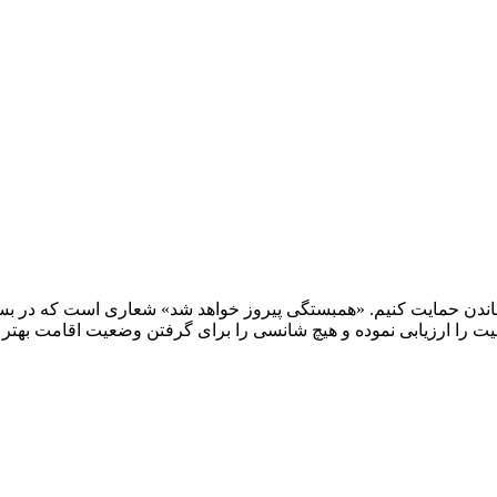
ندن حمایت کنیم. «همبستگی پیروز خواهد شد» شعاری است که در بسیاری
ین ارائه اطلاعات٬ همه قادر شوند تا وضعیت را ارزیابی نموده و هیچ شانسی را برای گرفتن 