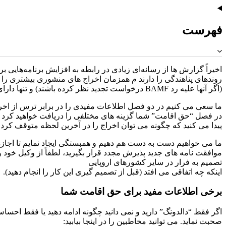
فهرست
اخیراً گزارش‌ ها از رسانه‌ای زیادی در رابطه به افزایش برنامه‌های
(اگر آنها علیه رد BAMF درخواست تجدید نظر کرده باشند) و تنها دارای “Duldung” (وضعیت تحمل) هستند، به نظر می رسد وضعیت دشوارتر باشد.
ما سعی می کنیم در دو فصل اطلاعات مفیدی را در برابر ترس از اخراج
در فصل “حق اقامت” شما گزینه های مختلفی را دریافت خواهید کرد ک
پیدا می کنید که چگونه می توان اخراج را در آخرین لحظه متوقف کرد.
ما می خواهیم دست به دست هم دهیم و همبستگی ایجاد نمایم تا اجازه 
موافقت نامه های جدید پذیرش مجدد قرار بگیرید، لطفاً از وکیل خود و 
تصمیم به فرار در سایر کشورهای اروپایی
اینکه چه اتفاقی می افتد (قبل از تصمیم گیری این کار را انجام دهید).
برخی اطلاعات مفید برای حق اقامت شما
اگر فقط “دالدونگ” دارید و نمی دانید چگونه ادامه دهید یا فقط احساس
صحبت نماید. می توانید مخاطبین را در اینجا بیابید: