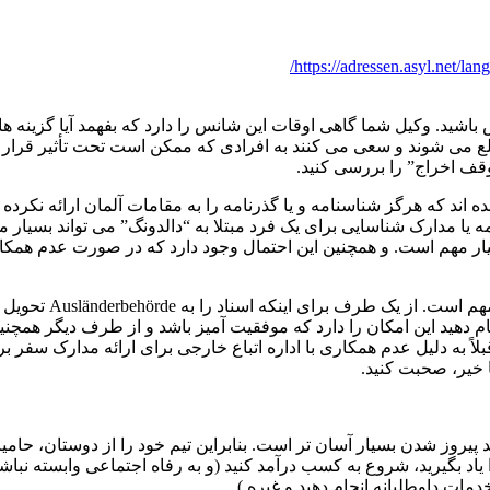
https://adressen.asyl.net/l
باشید. وکیل شما گاهی اوقات این شانس را دارد که بفهمد آیا گزینه 
مطلع می شوند و سعی می کنند به افرادی که ممکن است تحت تأثیر قرار 
وقف اخراج” را بررسی کنید.
ند که هرگز شناسنامه و یا گذرنامه را به مقامات آلمان ارائه نکرده اند
ه یا مدارک شناسایی برای یک فرد مبتلا به “دالدونگ” می تواند بسیار 
سیار مهم است. و همچنین این احتمال وجود دارد که در صورت عدم همکا
به همین دلیل درک به
م دهید این امکان را دارد که موفقیت آمیز باشد و از طرف دیگر همچنین 
اً به دلیل عدم همکاری با اداره اتباع خارجی برای ارائه مدارک سفر بر
ا خیر، صحبت کنید.
د پیروز شدن بسیار آسان تر است. بنابراین تیم خود را از دوستان، حامی
د بگیرید، شروع به کسب درآمد کنید (و به رفاه اجتماعی وابسته نباشید)
دمات داوطلبانه انجام دهید و غیره.)