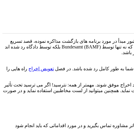
 کشور مبدأ در مورد برنامه های بازگشت مذاکره نموده، قصد تسریع
روندهای پناهندگی را دارند م همزمان اخراج های منشوری بیشتری را با حمایت آژانس مرزی اروپایی Frontex انجام میدهند. برای همه کسانی که نه تنها توسط Bundesamt (BAMF) بلکه توسط دادگاه رد شده اند
ی شما به طور کامل رد شده باشد. در فصل
تعویض اخراج
راه هایی را
 اخراج موفق شوند. مهمتر از همه: نترسید! اگر می ترسید تحت تأثیر
فت نماید. همچنین میتوانید از لست مخاطبین استفاده نماید و در صورت
تر مشاوره تماس بگیرید و در مورد اقداماتی که باید انجام شود