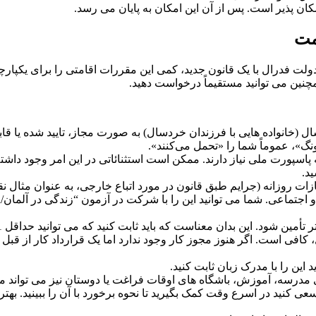
ی با فرزندان خردسال) به صورت مجاز، تایید شده یا قابل تحمل (“Duldung”) در آلمان 
سپورت ملی نیاز دارند. ممکن است استثنائاتی در این امر وجود داشته
د.
، کافی است. اگر هنوز مجوز کار وجود ندارد اما یک قرارداد کار از قب
ی کنید در اسرع وقت کمک بگیرید تا نحوه برخورد با آن را ببینید. بهت