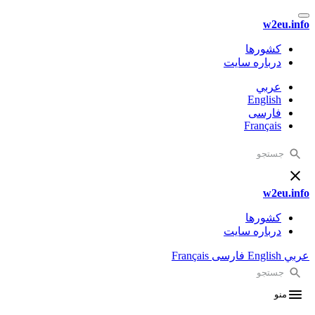
w2eu.info
کشورها
درباره سایت
عربي
English
فارسی
Français
w2eu.info
کشورها
درباره سایت
عربي
English
فارسی
Français
منو