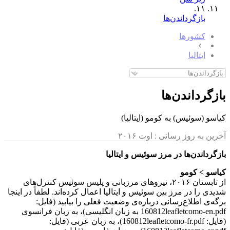
١١.
بازگرداندن‌ها
کشورها
ایتالیا
بازگرداندن‌ها
کیاسو (سوئیس) به کومو (ایتالیا)
آخرین به روز رسانی :
اوت ۲۰۱۶
بازگرداندن‌ها در مرز سوئیس و ایتالیا
کیاسو > کومو
از تابستان ۲۰۱۶، نیروهای مرزبانی و پلیس سوئیس کنترل‌های
شدیدی را در مرز بین سوئیس و ایتالیا اعمال کرده‌اند. لطفاً در اینجا
برگه‌ی اطلاع‌رسانی درباره‌ی وضعیت فعلی را بیابید (فایل:
160812leafletcomo-en.pdf به زبان انگلیسی)، به زبان فرانسوی
(فایل: 160812leafletcomo-fr.pdf)، به زبان عربی (فایل: