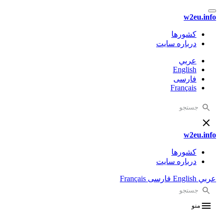
w2eu.info
کشورها
درباره سایت
عربي
English
فارسی
Français
w2eu.info
کشورها
درباره سایت
عربي
English
فارسی
Français
منو