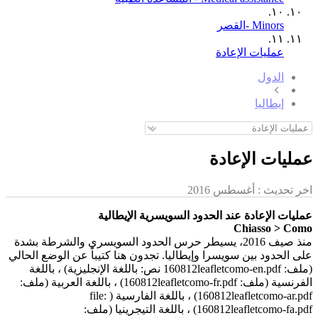
١٠.
Minors ‑القصر
١١.
عمليات الإعادة
الدول
إيطاليا
عمليات الإعادة
اخر تحديث :
أغسطس 2016
عمليات الإعادة عند الحدود السويسرية الإيطالية
Chiasso > Como
منذ صيف 2016، يسيطر حرس الحدود السويسري والشرطة بشدة
على الحدود بين سويسرا وإيطاليا. تجدون هنا كتيباً عن الوضع الحالي
(ملف: 160812leafletcomo-en.pdf نص: باللغة الإنجليزية) ، باللغة
الفرنسية (ملف: 160812leafletcomo-fr.pdf) ، باللغة العربية (ملف:
160812leafletcomo-ar.pdf) ، باللغة الفارسية ( file:
160812leafletcomo-fa.pdf) ، باللغة التيجرينيا (ملف: