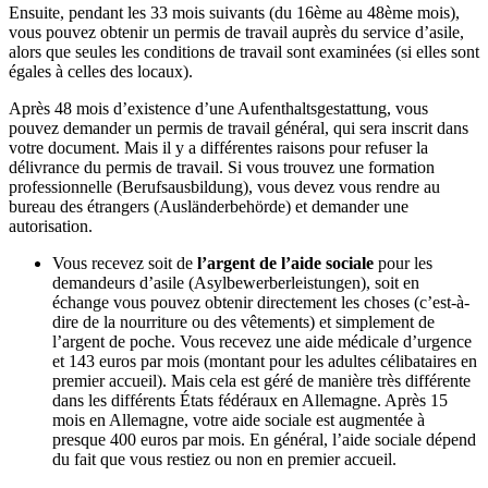
Ensuite, pendant les 33 mois suivants (du 16ème au 48ème mois),
vous pouvez obtenir un permis de travail auprès du service d’asile,
alors que seules les conditions de travail sont examinées (si elles sont
égales à celles des locaux).
Après 48 mois d’existence d’une Aufenthaltsgestattung, vous
pouvez demander un permis de travail général, qui sera inscrit dans
votre document. Mais il y a différentes raisons pour refuser la
délivrance du permis de travail. Si vous trouvez une formation
professionnelle (Berufsausbildung), vous devez vous rendre au
bureau des étrangers (Ausländerbehörde) et demander une
autorisation.
Vous recevez soit de
l’argent de l’aide sociale
pour les
demandeurs d’asile (Asylbewerberleistungen), soit en
échange vous pouvez obtenir directement les choses (c’est-à-
dire de la nourriture ou des vêtements) et simplement de
l’argent de poche. Vous recevez une aide médicale d’urgence
et 143 euros par mois (montant pour les adultes célibataires en
premier accueil). Mais cela est géré de manière très différente
dans les différents États fédéraux en Allemagne. Après 15
mois en Allemagne, votre aide sociale est augmentée à
presque 400 euros par mois. En général, l’aide sociale dépend
du fait que vous restiez ou non en premier accueil.