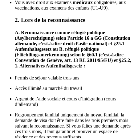
Vous avez droit aux examens
médicaux
obligatoires, aux
vaccinations, aux examens des enfants (U1-U9).
2. Lors de la reconnaissance
A. Reconnaissance comme réfugié politique
(Asylberechtigung) selon l’article 16 a GG (Constitution
allemande, c’est-à-dire droit d’asile national) et §25.1
Aufenthaltsgesetz ou B. réfugié politique
(Flüchtlingsanerkennung) selon le §60.1 (c’est-à-dire
Convention de Genève, art. 13 RL 2011/95/EU) et §25.2,
1. Alternatives Aufenthaltsgesetz :
Permis de séjour valable trois ans
Accès illimité au marché du travail
Argent de l’aide sociale et cours d’intégration (cours
d’allemand)
Regroupement familial uniquement du noyau familial, la
demande de visa doit être faite dans les trois premiers mois
suivant la reconnaissance. Si vous faites une demande après
ces trois mois, il faut garantir et prouver un espace de
résidence et des revenus suffisants.