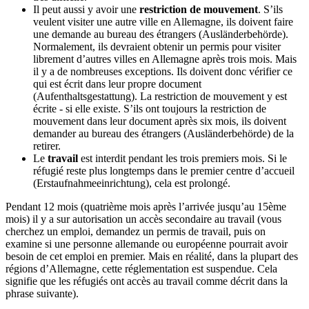
Il peut aussi y avoir une
restriction de mouvement
. S’ils
veulent visiter une autre ville en Allemagne, ils doivent faire
une demande au bureau des étrangers (Ausländerbehörde).
Normalement, ils devraient obtenir un permis pour visiter
librement d’autres villes en Allemagne après trois mois. Mais
il y a de nombreuses exceptions. Ils doivent donc vérifier ce
qui est écrit dans leur propre document
(Aufenthaltsgestattung). La restriction de mouvement y est
écrite - si elle existe. S’ils ont toujours la restriction de
mouvement dans leur document après six mois, ils doivent
demander au bureau des étrangers (Ausländerbehörde) de la
retirer.
Le
travail
est interdit pendant les trois premiers mois. Si le
réfugié reste plus longtemps dans le premier centre d’accueil
(Erstaufnahmeeinrichtung), cela est prolongé.
Pendant 12 mois (quatrième mois après l’arrivée jusqu’au 15ème
mois) il y a sur autorisation un accès secondaire au travail (vous
cherchez un emploi, demandez un permis de travail, puis on
examine si une personne allemande ou européenne pourrait avoir
besoin de cet emploi en premier. Mais en réalité, dans la plupart des
régions d’Allemagne, cette réglementation est suspendue. Cela
signifie que les réfugiés ont accès au travail comme décrit dans la
phrase suivante).