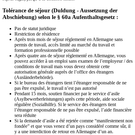
Tolérance de séjour (Duldung - Aussetzung der
Abschiebung) selon le § 60a Aufenthaltsgesetz :
Pas de statut juridique
Restriction de résidence
Après trois mois de séjour réglementé en Allemagne sans
permis de travail, accès limité au marché du travail et
formation professionnelle possible
Après quatre ans de séjour réglementé en Allemagne, vous
pouvez accéder à un emploi sans examen de l’employeur / des
conditions de travail mais vous devez obtenir cette
autorisation générale auprès de l’office des étrangers
(Ausländerbehörde).
Si le bureau des étrangers tient l’étranger responsable de ne
pas être expulsé, le travail n’est pas autorisé
Pendant 15 mois, soutien financier par le service d’asile
(Asylbewerberleistungen) après cette période, aide sociale
régulière (Sozialhilfe). Si le service des étrangers tient
l’étranger responsable de ne pas être expulsé, l’aide financière
sera réduite
Si la demande d’asile a été rejetée comme “manifestement non
fondée” et que vous venez d’un pays considéré comme sûr, il
y a une interdiction de retour en Allemagne d’un an.