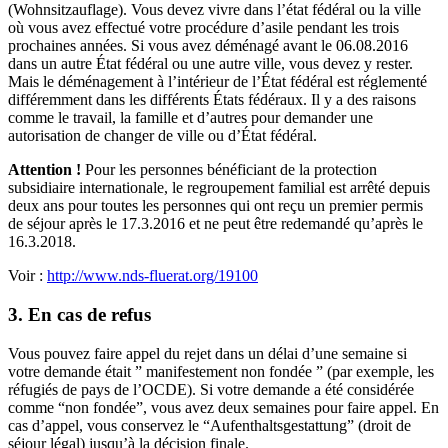
(Wohnsitzauflage). Vous devez vivre dans l’état fédéral ou la ville
où vous avez effectué votre procédure d’asile pendant les trois
prochaines années. Si vous avez déménagé avant le 06.08.2016
dans un autre État fédéral ou une autre ville, vous devez y rester.
Mais le déménagement à l’intérieur de l’État fédéral est réglementé
différemment dans les différents États fédéraux. Il y a des raisons
comme le travail, la famille et d’autres pour demander une
autorisation de changer de ville ou d’État fédéral.
Attention !
Pour les personnes bénéficiant de la protection
subsidiaire internationale, le regroupement familial est arrêté depuis
deux ans pour toutes les personnes qui ont reçu un premier permis
de séjour après le 17.3.2016 et ne peut être redemandé qu’après le
16.3.2018.
Voir :
http://www.nds-fluerat.org/19100
3. En cas de refus
Vous pouvez faire appel du rejet dans un délai d’une semaine si
votre demande était ” manifestement non fondée ” (par exemple, les
réfugiés de pays de l’OCDE). Si votre demande a été considérée
comme “non fondée”, vous avez deux semaines pour faire appel. En
cas d’appel, vous conservez le “Aufenthaltsgestattung” (droit de
séjour légal) jusqu’à la décision finale.