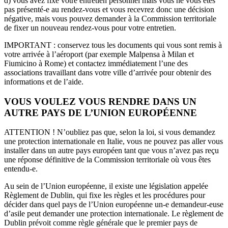
d) vous avez fixé votre entretien personnel mais vous ne vous êtes
pas présenté-e au rendez-vous et vous recevrez donc une décision
négative, mais vous pouvez demander à la Commission territoriale
de fixer un nouveau rendez-vous pour votre entretien.
IMPORTANT : conservez tous les documents qui vous sont remis à
votre arrivée à l’aéroport (par exemple Malpensa à Milan et
Fiumicino à Rome) et contactez immédiatement l’une des
associations travaillant dans votre ville d’arrivée pour obtenir des
informations et de l’aide.
VOUS VOULEZ VOUS RENDRE DANS UN
AUTRE PAYS DE L’UNION EUROPÉENNE
ATTENTION ! N’oubliez pas que, selon la loi, si vous demandez
une protection internationale en Italie, vous ne pouvez pas aller vous
installer dans un autre pays européen tant que vous n’avez pas reçu
une réponse définitive de la Commission territoriale où vous êtes
entendu-e.
Au sein de l’Union européenne, il existe une législation appelée
Règlement de Dublin, qui fixe les règles et les procédures pour
décider dans quel pays de l’Union européenne un-e demandeur-euse
d’asile peut demander une protection internationale. Le règlement de
Dublin prévoit comme règle générale que le premier pays de