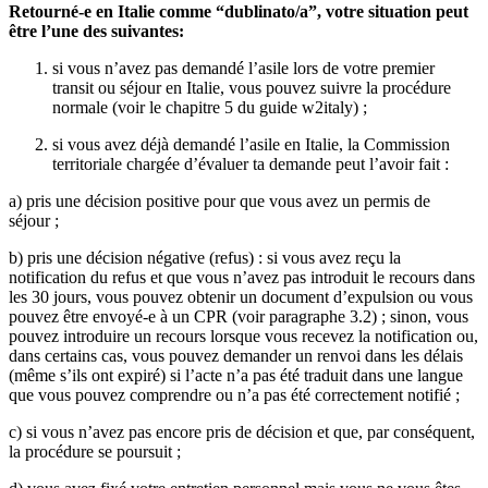
Retourné-e en Italie comme “dublinato/a”, votre situation peut
être l’une des suivantes:
si vous n’avez pas demandé l’asile lors de votre premier
transit ou séjour en Italie, vous pouvez suivre la procédure
normale (voir le chapitre 5 du guide w2italy) ;
si vous avez déjà demandé l’asile en Italie, la Commission
territoriale chargée d’évaluer ta demande peut l’avoir fait :
a) pris une décision positive pour que vous avez un permis de
séjour ;
b) pris une décision négative (refus) : si vous avez reçu la
notification du refus et que vous n’avez pas introduit le recours dans
les 30 jours, vous pouvez obtenir un document d’expulsion ou vous
pouvez être envoyé-e à un CPR (voir paragraphe 3.2) ; sinon, vous
pouvez introduire un recours lorsque vous recevez la notification ou,
dans certains cas, vous pouvez demander un renvoi dans les délais
(même s’ils ont expiré) si l’acte n’a pas été traduit dans une langue
que vous pouvez comprendre ou n’a pas été correctement notifié ;
c) si vous n’avez pas encore pris de décision et que, par conséquent,
la procédure se poursuit ;