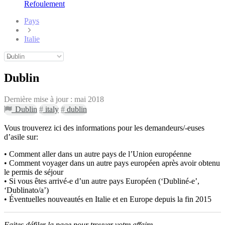
Refoulement
Pays
Italie
Dublin
Dernière mise à jour :
mai 2018
Dublin
#
italy
#
dublin
Vous trouverez ici des informations pour les demandeurs/-euses
d’asile sur:
• Comment aller dans un autre pays de l’Union européenne
• Comment voyager dans un autre pays européen après avoir obtenu
le permis de séjour
• Si vous êtes arrivé-e d’un autre pays Européen (‘Dubliné-e’,
‘Dublinato/a’)
• Éventuelles nouveautés en Italie et en Europe depuis la fin 2015
Faites défiler la page pour trouver votre affaire