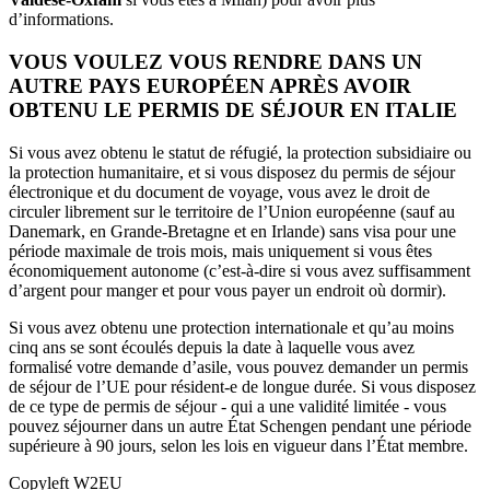
d’informations.
VOUS VOULEZ VOUS RENDRE DANS UN
AUTRE PAYS EUROPÉEN APRÈS AVOIR
OBTENU LE PERMIS DE SÉJOUR EN ITALIE
Si vous avez obtenu le statut de réfugié, la protection subsidiaire ou
la protection humanitaire, et si vous disposez du permis de séjour
électronique et du document de voyage, vous avez le droit de
circuler librement sur le territoire de l’Union européenne (sauf au
Danemark, en Grande-Bretagne et en Irlande) sans visa pour une
période maximale de trois mois, mais uniquement si vous êtes
économiquement autonome (c’est-à-dire si vous avez suffisamment
d’argent pour manger et pour vous payer un endroit où dormir).
Si vous avez obtenu une protection internationale et qu’au moins
cinq ans se sont écoulés depuis la date à laquelle vous avez
formalisé votre demande d’asile, vous pouvez demander un permis
de séjour de l’UE pour résident-e de longue durée. Si vous disposez
de ce type de permis de séjour - qui a une validité limitée - vous
pouvez séjourner dans un autre État Schengen pendant une période
supérieure à 90 jours, selon les lois en vigueur dans l’État membre.
Copyleft W2EU