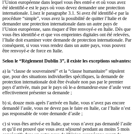
l’Union européenne dans lequel vous êtes entré-e et où vous avez
été identifié-e est le pays où vous devez demander une protection
internationale. Lisez le paragraphe 3.1. Si avez été identifié-e par la
procédure “simple”, vous avez la possibilité de quitter l’Italie et de
demander une protection internationale dans un autre pays de
l’Union européenne, sans risquer d’être renvoyé-e en Italie. Dès que
vous êtes identifié-e et que vos empreintes digitales ont été relevées,
l’Italie doit examiner votre demande de protection internationale. Par
conséquent, si vous vous rendez dans un autre pays, vous pouvez
être renvoyé-e de force en Italie.
Selon le “Règlement Dublin 3”, il existe les exceptions suivantes:
a) la “clause de souveraineté” et la “clause humanitaire” stipulent
que, pour des situations individuelles spécifiques, la demande de
protection internationale doit être évaluée non pas par le premier
pays d’arrivée, mais par le pays où le-a demandeur-euse d’asile veut
effectivement présenter sa demande ;
b) si, douze mois après l’arrivée en Italie, vous n’avez pas encore
demandé l’asile, vous ne devez pas le faire en Italie, car l’Italie n’est
pas responsable de votre demande d’asile ;
c) si vous êtes arrivé-e en Italie, que vous n’avez pas demandé l’asile
et qu’il est prouvé que vous avez séjourné pendant au moins 5 mois