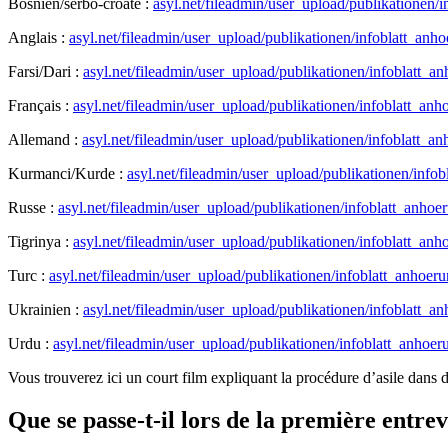
Bosnien/serbo-croate :
asyl.net/fileadmin/user_upload/publikationen
Anglais :
asyl.net/fileadmin/user_upload/publikationen/infoblatt_an
Farsi/Dari :
asyl.net/fileadmin/user_upload/publikationen/infoblatt_a
Français :
asyl.net/fileadmin/user_upload/publikationen/infoblatt_an
Allemand :
asyl.net/fileadmin/user_upload/publikationen/infoblatt_a
Kurmanci/Kurde :
asyl.net/fileadmin/user_upload/publikationen/inf
Russe :
asyl.net/fileadmin/user_upload/publikationen/infoblatt_anho
Tigrinya :
asyl.net/fileadmin/user_upload/publikationen/infoblatt_anh
Turc :
asyl.net/fileadmin/user_upload/publikationen/infoblatt_anhoe
Ukrainien :
asyl.net/fileadmin/user_upload/publikationen/infoblatt_
Urdu :
asyl.net/fileadmin/user_upload/publikationen/infoblatt_anho
Vous trouverez ici un court film expliquant la procédure d’asile dans d
Que se passe-t-il lors de la première entre