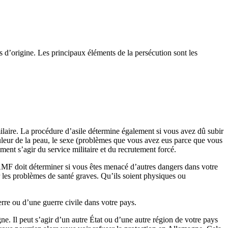
s d’origine. Les principaux éléments de la persécution sont les
ilaire. La procédure d’asile détermine également si vous avez dû subir
couleur de la peau, le sexe (problèmes que vous avez eus parce que vous
ment s’agir du service militaire et du recrutement forcé.
AMF doit déterminer si vous êtes menacé d’autres dangers dans votre
r les problèmes de santé graves. Qu’ils soient physiques ou
erre ou d’une guerre civile dans votre pays.
ne. Il peut s’agir d’un autre État ou d’une autre région de votre pays