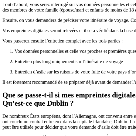
Tout d’abord, vous serez interrogé sur vos données personnelles et cell
des membres de votre famille (épouse/mari et enfants de moins de 18 
Ensuite, on vous demandera de préciser votre itinéraire de voyage. 
Vos empreintes digitales seront relevées et il sera vérifié dans la ba
Vous passerez ensuite l’entretien complet avec les trois parties :
Vos données personnelles et celle vos proches et premières quest
Entretien plus long uniquement sur l’itinéraire de voyage
Entretien d’asile sur les raisons de votre fuite de votre pays d’o
Il est fortement recommandé de se préparer déjà avant de demander l’asi
Que se passe-t-il si mes empreintes digitale
Qu’est-ce que Dublin ?
De nombreux États européens, dont l’Allemagne, ont convenu entre eux
ont conclu un contrat entre eux dans la capitale irlandaise, Dublin. 
peut être utilisée pour décider que votre demande d’asile doit être tra