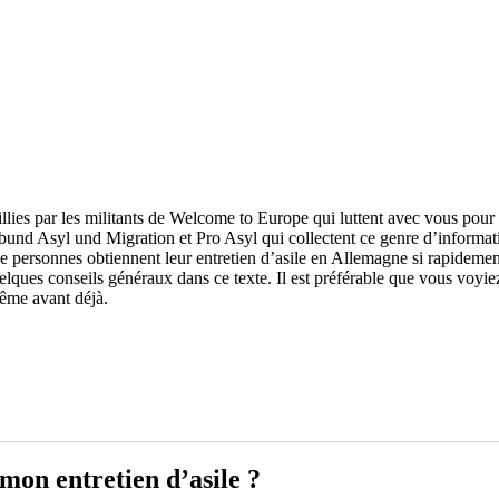
lies par les militants de Welcome to Europe qui luttent avec vous pour 
rbund Asyl und Migration et Pro Asyl qui collectent ce genre d’informa
e personnes obtiennent leur entretien d’asile en Allemagne si rapidemen
s conseils généraux dans ce texte. Il est préférable que vous voyiez u
même avant déjà.
on entretien d’asile ?