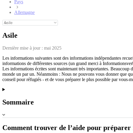
Pays
Allemagne
Asile
Dernière mise à jour :
mai 2025
Les informations suivantes sont des informations indépendantes recueil
informations de différentes sources (un grand merci à Informationsve
Les informations écrites sont maintenant très importantes. Beaucoup d
monde un par un. Néanmoins : Nous ne pouvons vous donner que quelque
conseil pour réfugiés - et de vous préparer le plus possible par vous-
Sommaire
Comment trouver de l’aide pour préparer m