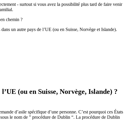
tement - surtout si vous avez la possibilité plus tard de faire venir
milial.
 en chemin ?
s dans un autre pays de l’UE (ou en Suisse, Norvège et Islande).
e l’UE (ou en Suisse, Norvège, Islande) ?
emande d’asile spécifique d’une personne. C’est pourquoi ces États
nue sous le nom de ” procédure de Dublin “. La procédure de Dublin