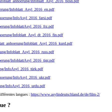
/infoblatt_anhoerung/Infoblatt_Asyl_2016_bosn.pdf
hoerung/Infoblatt_Asyl_2016_en.pdf
nhoerung/InfoAsyl_2016_farsi.pdf
hoerung/InfoblattAsyl_2016_frz.pdf
nhoerung/Infoblatt_Asyl_dt_2016_fin.pdf
oblatt_anhoerung/Infoblatt_Asyl_2016_kurd.pdf
erung/Infoblatt_Asyl_2016_russ.pdf
oerung/InfoblattAsyl_2016_tigr.pdf
rung/InfoAsyl_2016_türk.pdf
anhoerung/InfoAsyl_2016_ukr.pdf
erung/InfoAsyl_2016_urdu.pdf
ifférentes langues :
https://www.asylindeutschland.de/de/film-2/
vue ?