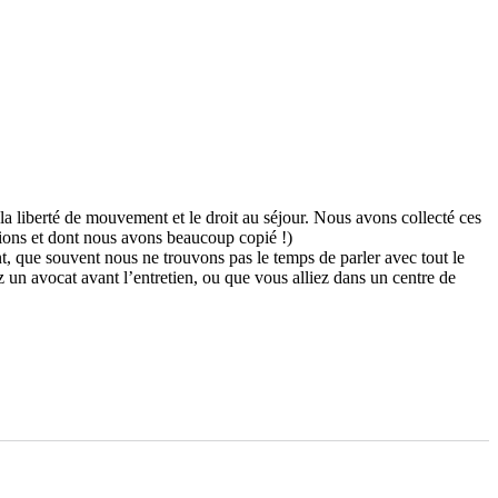
la liberté de mouvement et le droit au séjour. Nous avons collecté ces
tions et dont nous avons beaucoup copié !)
t, que souvent nous ne trouvons pas le temps de parler avec tout le
n avocat avant l’entretien, ou que vous alliez dans un centre de