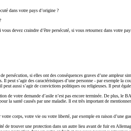
écuté dans votre pays d’origine ?
?
si vous devez craindre d’être persécuté, si vous retournez dans votre pay
s de persécution, si elles ont des conséquences graves d’une ampleur sim
rs. Il peut s’agir des caractéristiques d’une personne - par exemple la 
 peut aussi s’agir de convictions politiques ou religieuses. Il peut égale
tion de votre demande d’asile n’est pas encore terminée. De plus, le B
pour la santé causés par une maladie. Il est très important de mentionne
 votre corps, votre vie ou votre liberté, par exemple en raison d’une gu
ité de trouver une protection dans un autre lieu avant de fuir en Allemag