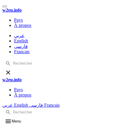
w2eu.info
Pays
À propos
عربي
English
فارسی
Français
w2eu.info
Pays
À propos
عربي
English
فارسی
Français
Menu