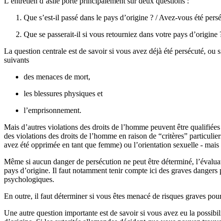
L’entretien d’asile porte principalement sur deux questions :
Que s’est-il passé dans le pays d’origine ? / Avez-vous été pers
Que se passerait-il si vous retourniez dans votre pays d’origine 
La question centrale est de savoir si vous avez déjà été persécuté, ou 
suivants
des menaces de mort,
les blessures physiques et
l’emprisonnement.
Mais d’autres violations des droits de l’homme peuvent être qualifiée
des violations des droits de l’homme en raison de “critères” particulie
avez été opprimée en tant que femme) ou l’orientation sexuelle - mais il
Même si aucun danger de persécution ne peut être déterminé, l’évalua
pays d’origine. Il faut notamment tenir compte ici des graves dangers 
psychologiques.
En outre, il faut déterminer si vous êtes menacé de risques graves pour
Une autre question importante est de savoir si vous avez eu la possibil