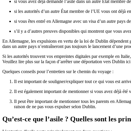
si vous avez déjà demandé l’asile dans un autre État membre d
si les autorités d’un autre État membre de l’UE vous ont déjà en
si vous êtes entré en Allemagne avec un visa d’un autre pays d
s’il y a d’autres preuves disponibles qui montrent que vous av
En Allemagne, les expulsions en vertu de la loi de Dublin dépendent g
dans un autre pays n’entraîneront pas toujours le lancement d’une pro
Si les autorités trouvent vos empreintes digitales par exemple en Itali
Veuillez lire plus sur la façon d’arrêter une déportation vers Dublin ici
Quelques conseils pour l’entretien sur le chemin du voyage :
Il est important de souligner/expliquer tout ce qui vous est arri
Il est également important de mentionner si vous avez déjà été 
Il peut être important de mentionner tous les parents en Allemag
raison de ne pas vous expulser selon Dublin.
Qu’est-ce que l’asile ? Quelles sont les prin