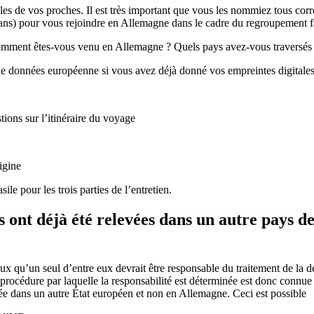
es de vos proches. Il est très important que vous les nommiez tous correc
ans) pour vous rejoindre en Allemagne dans le cadre du regroupement fa
Comment êtes-vous venu en Allemagne ? Quels pays avez-vous traversés
se de données européenne si vous avez déjà donné vos empreintes digitale
ions sur l’itinéraire du voyage
rigine
le pour les trois parties de l’entretien.
s ont déjà été relevées dans un autre pays d
 qu’un seul d’entre eux devrait être responsable du traitement de la d
La procédure par laquelle la responsabilité est déterminée est donc con
itée dans un autre État européen et non en Allemagne. Ceci est possible