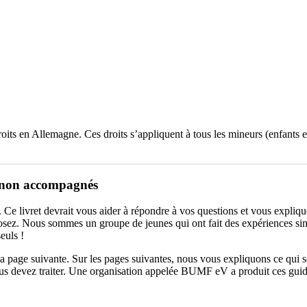
its en Allemagne. Ces droits s’appliquent à tous les mineurs (enfants 
s non accompagnés
. Ce livret devrait vous aider à répondre à vos questions et vous expli
disposez. Nous sommes un groupe de jeunes qui ont fait des expériences sim
euls !
la page suivante. Sur les pages suivantes, nous vous expliquons ce qui 
 vous devez traiter. Une organisation appelée BUMF eV a produit ces guid