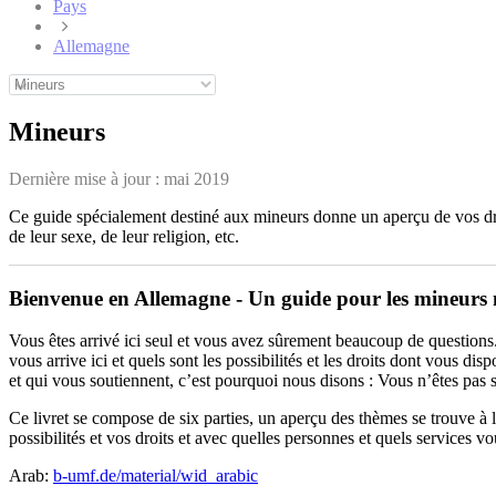
Pays
Allemagne
Mineurs
Dernière mise à jour :
mai 2019
Ce guide spécialement destiné aux mineurs donne un aperçu de vos dro
de leur sexe, de leur religion, etc.
Bienvenue en Allemagne - Un guide pour les mineur
Vous êtes arrivé ici seul et vous avez sûrement beaucoup de questions
vous arrive ici et quels sont les possibilités et les droits dont vous 
et qui vous soutiennent, c’est pourquoi nous disons : Vous n’êtes pas s
Ce livret se compose de six parties, un aperçu des thèmes se trouve à 
possibilités et vos droits et avec quelles personnes et quels services
Arab:
b-umf.de/material/wid_arabic