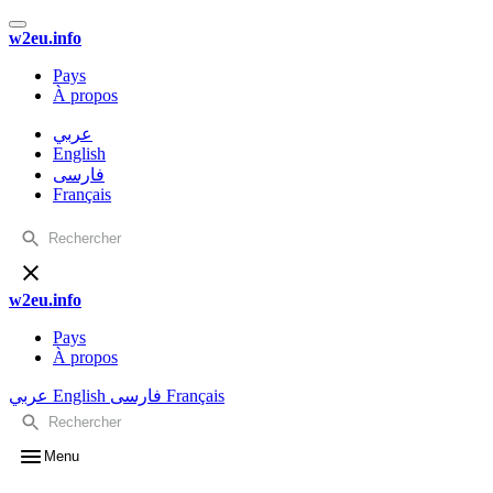
w2eu.info
Pays
À propos
عربي
English
فارسی
Français
w2eu.info
Pays
À propos
عربي
English
فارسی
Français
Menu