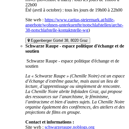
22h00
Été (avril à octobre) : tous les jours de 19h00 à 22h00
Site web :
https://www.caritas-steiermark.at/hilfe-
angebote/wohnen-unterkuenfte/notschlafstellen/arche-
38-notschlafstelle-kontaktstelle-wg
)
Eggenberger Gürtel 38, 8020 Graz
Schwarze Raupe - espace politique d'échange et de
soutien
Schwarze Raupe - espace politique d'échange et de
soutien
La « Schwarze Raupe » (Chenille Noire) est un espace
d’échange d’extrême gauche, mais aussi un lieu de
lecture, d’apprentissage ou simplement de rencontre.
La Chenille Noire abrite Infoladen Graz, qui propose
des ressources sur l’anarchisme, le féminisme,
l’antiracisme et bien d’autres sujets. La Chenille Noire
organise également des conférences, des ateliers et des
projections de films en groupe.
Contact et informations :
Site web :
schwarzeraupe.noblogs.org