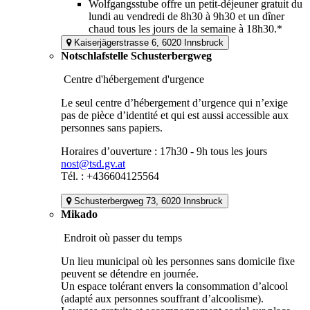
Wolfgangsstube offre un petit-déjeuner gratuit du
lundi au vendredi de 8h30 à 9h30 et un dîner
chaud tous les jours de la semaine à 18h30.*
Kaiserjägerstrasse 6, 6020 Innsbruck
Notschlafstelle Schusterbergweg
Centre d'hébergement d'urgence
Le seul centre d’hébergement d’urgence qui n’exige
pas de pièce d’identité et qui est aussi accessible aux
personnes sans papiers.
Horaires d’ouverture : 17h30 - 9h tous les jours
nost@tsd.gv.at
Tél. : +436604125564
Schusterbergweg 73, 6020 Innsbruck
Mikado
Endroit où passer du temps
Un lieu municipal où les personnes sans domicile fixe
peuvent se détendre en journée.
Un espace tolérant envers la consommation d’alcool
(adapté aux personnes souffrant d’alcoolisme).