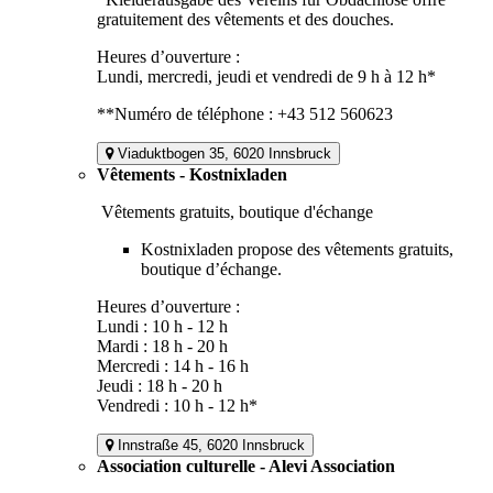
gratuitement des vêtements et des douches.
Heures d’ouverture :
Lundi, mercredi, jeudi et vendredi de 9 h à 12 h*
**Numéro de téléphone : +43 512 560623
Viaduktbogen 35, 6020 Innsbruck
Vêtements - Kostnixladen
Vêtements gratuits, boutique d'échange
Kostnixladen propose des vêtements gratuits,
boutique d’échange.
Heures d’ouverture :
Lundi : 10 h - 12 h
Mardi : 18 h - 20 h
Mercredi : 14 h - 16 h
Jeudi : 18 h - 20 h
Vendredi : 10 h - 12 h*
Innstraße 45, 6020 Innsbruck
Association culturelle - Alevi Association