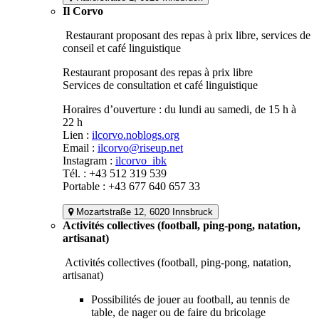
Il Corvo
Restaurant proposant des repas à prix libre, services de
conseil et café linguistique
Restaurant proposant des repas à prix libre
Services de consultation et café linguistique
Horaires d’ouverture : du lundi au samedi, de 15 h à
22 h
Lien :
ilcorvo.noblogs.org
Email :
ilcorvo@riseup.net
Instagram :
ilcorvo_ibk
Tél. : +43 512 319 539
Portable : +43 677 640 657 33
Mozartstraße 12, 6020 Innsbruck
Activités collectives (football, ping-pong, natation,
artisanat)
Activités collectives (football, ping-pong, natation,
artisanat)
Possibilités de jouer au football, au tennis de
table, de nager ou de faire du bricolage