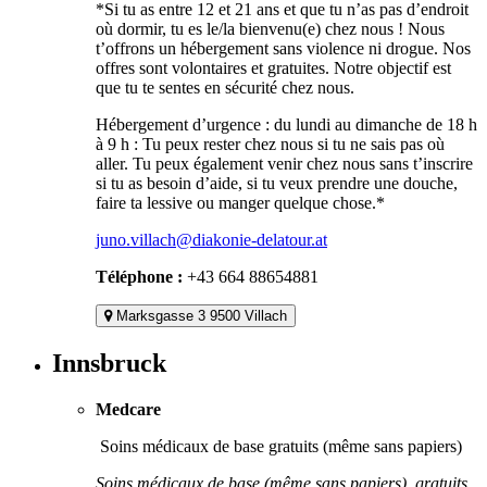
*Si tu as entre 12 et 21 ans et que tu n’as pas d’endroit
où dormir, tu es le/la bienvenu(e) chez nous ! Nous
t’offrons un hébergement sans violence ni drogue. Nos
offres sont volontaires et gratuites. Notre objectif est
que tu te sentes en sécurité chez nous.
Hébergement d’urgence : du lundi au dimanche de 18 h
à 9 h : Tu peux rester chez nous si tu ne sais pas où
aller. Tu peux également venir chez nous sans t’inscrire
si tu as besoin d’aide, si tu veux prendre une douche,
faire ta lessive ou manger quelque chose.*
juno.villach@diakonie-delatour.at
Téléphone :
+43 664 88654881
Marksgasse 3 9500 Villach
Innsbruck
Medcare
Soins médicaux de base gratuits (même sans papiers)
Soins médicaux de base (même sans papiers), gratuits