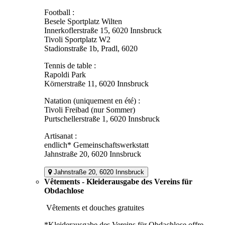
Football :
Besele Sportplatz Wilten
Innerkoflerstraße 15, 6020 Innsbruck
Tivoli Sportplatz W2
Stadionstraße 1b, Pradl, 6020
Tennis de table :
Rapoldi Park
Körnerstraße 11, 6020 Innsbruck
Natation (uniquement en été) :
Tivoli Freibad (nur Sommer)
Purtschellerstraße 1, 6020 Innsbruck
Artisanat :
endlich* Gemeinschaftswerkstatt
Jahnstraße 20, 6020 Innsbruck
Jahnstraße 20, 6020 Innsbruck
Vêtements - Kleiderausgabe des Vereins für
Obdachlose
Vêtements et douches gratuites
*Kleiderausgabe des Vereins für Obdachlose offre