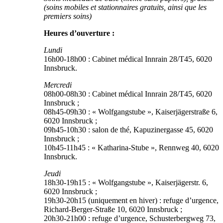
(soins mobiles et stationnaires gratuits, ainsi que les
premiers soins)
Heures d’ouverture :
Lundi
16h00-18h00 : Cabinet médical Innrain 28/T45, 6020
Innsbruck.
Mercredi
08h00-08h30 : Cabinet médical Innrain 28/T45, 6020
Innsbruck ;
08h45-09h30 : « Wolfgangstube », Kaiserjägerstraße 6,
6020 Innsbruck ;
09h45-10h30 : salon de thé, Kapuzinergasse 45, 6020
Innsbruck ;
10h45-11h45 : « Katharina-Stube », Rennweg 40, 6020
Innsbruck.
Jeudi
18h30-19h15 : « Wolfgangstube », Kaiserjägerstr. 6,
6020 Innsbruck ;
19h30-20h15 (uniquement en hiver) : refuge d’urgence,
Richard-Berger-Straße 10, 6020 Innsbruck ;
20h30-21h00 : refuge d’urgence, Schusterbergweg 73,