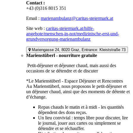
Contact :
+43 (0)316 8015 351
Email :
marienambulanz@caritas-steiermark.at
Site web :
caritas-steiermark.at/hilfe-
angebote/menschen-in-not/medizinische-erst-und-
grundversorgung-marienambulanz
Mariengasse 24, 8020 Graz, Entrance: Kleiststraße 73
Marienstüberl - nourriture gratuite
Petit-déjeuner et déjeuner chaud, mais aussi des
occasions de se détendre et de discuter
*Le Marienstüberl - Espace Déjeuner et Rencontres
Au Marienstüberl, nous proposons le petit-déjeuner et
un déjeuner chaud, ainsi que des moments de détente et
d’échange.
Repas chauds le matin et à midi - les quantités
dépendent des dons reçus.
Un lieu convivial : temps libre pour discuter, lire
le journal, jouer aux cartes ou simplement se
détendre et se réchauffer.