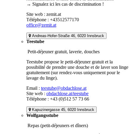
→ Signalez ici les cas de discrimination !
Site web : zemit.at
Téléphone : +43512577170
office@zemit.at
Andreas-Hofer-Straße 46, 6020 Innsbruck
Teestube
Petit-déjeuner gratuit, laverie, douches
Teestube propose le petit-déjeuner gratuit et la
possibilité de prendre une douche et de laver son linge
gratuitement (sur rendez-vous uniquement pour le
lavage du linge).
Email :
teestube@obdachlose.at
Site web :
obdachlose.at/teestube
Téléphone : +43 (0)512 57 73 66
Kapuzinergasse 45, 6020 Innsbruck
Wolfgangsstube
Repas (petit-déjeuners et dîners)