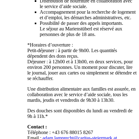
Distribution de nourriture en collaboration avec
le service d’aide sociale.
Accompagnement pour la recherche de logement
et d’emploi, les démarches administratives, etc.
Possibilité de passer des appels importants.
Le séjour au Marienstüberl est réservé aux
personnes de plus de 18 ans.
*Horaires d’ouverture :
Petit-déjeuner : à partir de 9h00. Les quantités
dépendent des dons reçus.
Déjeuner : à 12h00 et à 13h00, en deux services, pour
environ 200 personnes. Un moment pour discuter, lire
le journal, jouer aux cartes ou simplement se détendre et
se réchauffer.
Une distribution alimentaire aux familles est assurée, en
collaboration avec le service d’aide sociale, tous les
mardis, jeudis et vendredis de 9h30 à 13h30.
Des douches sont disponibles du lundi au vendredi de
9h à 11h.*
Contact :
Téléphone : +43 676 88015 8267
Email :
adam.lamprecht@caritas-steiermark.at