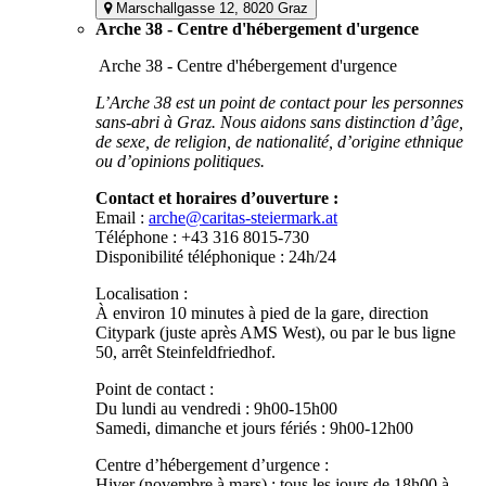
Marschallgasse 12, 8020 Graz
Arche 38 - Centre d'hébergement d'urgence
Arche 38 - Centre d'hébergement d'urgence
L’Arche 38 est un point de contact pour les personnes
sans-abri à Graz. Nous aidons sans distinction d’âge,
de sexe, de religion, de nationalité, d’origine ethnique
ou d’opinions politiques.
Contact et horaires d’ouverture :
Email :
arche@caritas-steiermark.at
Téléphone : +43 316 8015-730
Disponibilité téléphonique : 24h/24
Localisation :
À environ 10 minutes à pied de la gare, direction
Citypark (juste après AMS West), ou par le bus ligne
50, arrêt Steinfeldfriedhof.
Point de contact :
Du lundi au vendredi : 9h00-15h00
Samedi, dimanche et jours fériés : 9h00-12h00
Centre d’hébergement d’urgence :
Hiver (novembre à mars) : tous les jours de 18h00 à