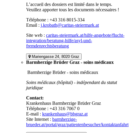
L’accueil des dossiers est limité dans le temps.
Veuillez apporter tous les documents nécessaires !
Téléphone : +43 316 8015-334
Email :
j.krobath@caritas-steiermark.at
Site web :
caritas-steiermark.at/hilfe-angebote/flucht-
integration/beratung-hilfe/asyl-und-
fremdenrechtsberatung
Mariengasse 24, 8020 Graz
Barmherzige Brüder Graz - soins médicaux
Barmherzige Brüder - soins médicaux
Soins médicaux (hôpital) - indépendant du statut
juridique
Contact:
Krankenhaus Barmherzige Brüder Graz
Téléphone : +43 316 7067 0
E-mail :
krankenhaus@bbgraz.at
Site Internet :
barmherzige-
brueder.at/portal/graz/patientenbesucher/kontaktanfahrt