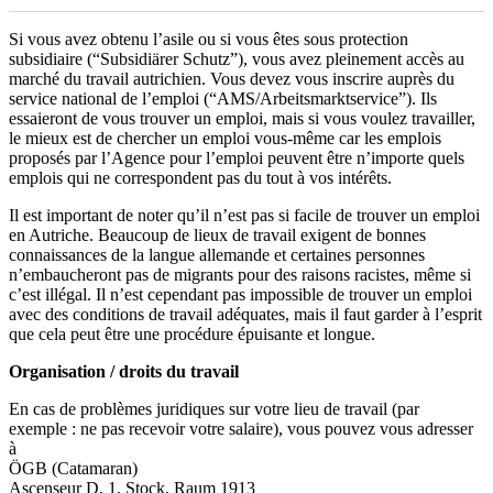
Si vous avez obtenu l’asile ou si vous êtes sous protection
subsidiaire (“Subsidiärer Schutz”), vous avez pleinement accès au
marché du travail autrichien. Vous devez vous inscrire auprès du
service national de l’emploi (“AMS/Arbeitsmarktservice”). Ils
essaieront de vous trouver un emploi, mais si vous voulez travailler,
le mieux est de chercher un emploi vous-même car les emplois
proposés par l’Agence pour l’emploi peuvent être n’importe quels
emplois qui ne correspondent pas du tout à vos intérêts.
Il est important de noter qu’il n’est pas si facile de trouver un emploi
en Autriche. Beaucoup de lieux de travail exigent de bonnes
connaissances de la langue allemande et certaines personnes
n’embaucheront pas de migrants pour des raisons racistes, même si
c’est illégal. Il n’est cependant pas impossible de trouver un emploi
avec des conditions de travail adéquates, mais il faut garder à l’esprit
que cela peut être une procédure épuisante et longue.
Organisation / droits du travail
En cas de problèmes juridiques sur votre lieu de travail (par
exemple : ne pas recevoir votre salaire), vous pouvez vous adresser
à
ÖGB (Catamaran)
Ascenseur D, 1. Stock, Raum 1913