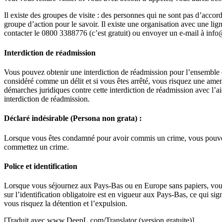
Il existe des groupes de visite : des personnes qui ne sont pas d’accord
groupe d’action pour le savoir. Il existe une organisation avec une lig
contacter le 0800 3388776 (c’est gratuit) ou envoyer un e-mail à in
Interdiction de réadmission
Vous pouvez obtenir une interdiction de réadmission pour l’ensemble 
considéré comme un délit et si vous êtes arrêté, vous risquez une a
démarches juridiques contre cette interdiction de réadmission avec l’ai
interdiction de réadmission.
Déclaré indésirable (Persona non grata) :
Lorsque vous êtes condamné pour avoir commis un crime, vous pouvez êt
commettez un crime.
Police et identification
Lorsque vous séjournez aux Pays-Bas ou en Europe sans papiers, vous de
sur l’identification obligatoire est en vigueur aux Pays-Bas, ce qui s
vous risquez la détention et l’expulsion.
[Traduit avec www.DeepL.com/Translator (version gratuite)]