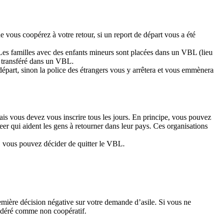
e vous coopérez à votre retour, si un report de départ vous a été
 Les familles avec des enfants mineurs sont placées dans un VBL (lieu
e transféré dans un VBL.
 départ, sinon la police des étrangers vous y arrêtera et vous emmènera
is vous devez vous inscrire tous les jours. En principe, vous pouvez
 qui aident les gens à retourner dans leur pays. Ces organisations
ol, vous pouvez décider de quitter le VBL.
emière décision négative sur votre demande d’asile. Si vous ne
sidéré comme non coopératif.