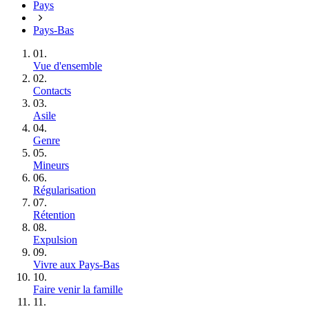
Pays
Pays-Bas
01.
Vue d'ensemble
02.
Contacts
03.
Asile
04.
Genre
05.
Mineurs
06.
Régularisation
07.
Rétention
08.
Expulsion
09.
Vivre aux Pays‑Bas
10.
Faire venir la famille
11.