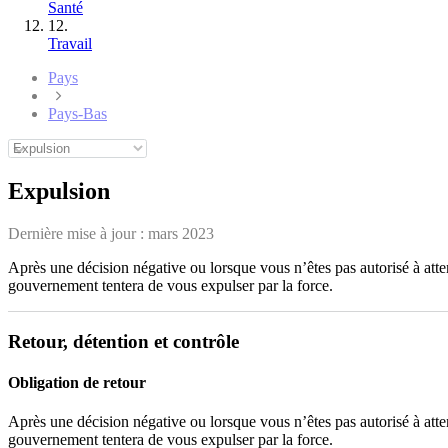
Santé
12.
Travail
Pays
Pays-Bas
Expulsion
Dernière mise à jour :
mars 2023
Après une décision négative ou lorsque vous n’êtes pas autorisé à atte
gouvernement tentera de vous expulser par la force.
Retour, détention et contrôle
Obligation de retour
Après une décision négative ou lorsque vous n’êtes pas autorisé à atte
gouvernement tentera de vous expulser par la force.