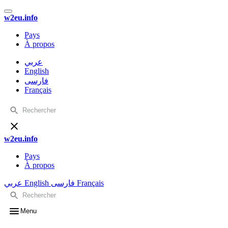
w2eu.info
Pays
À propos
عربي
English
فارسی
Français
w2eu.info
Pays
À propos
عربي
English
فارسی
Français
Menu