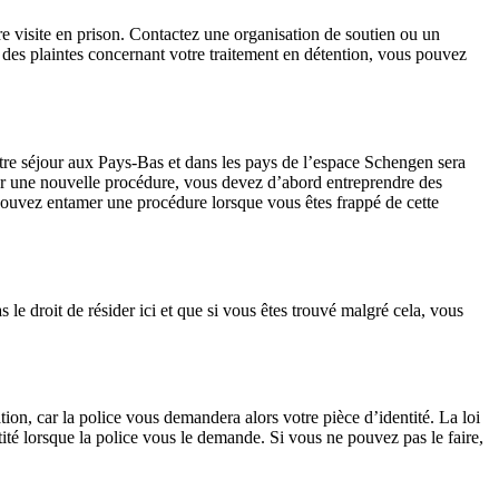
dre visite en prison. Contactez une organisation de soutien ou un
z des plaintes concernant votre traitement en détention, vous pouvez
re séjour aux Pays-Bas et dans les pays de l’espace Schengen sera
r une nouvelle procédure, vous devez d’abord entreprendre des
s pouvez entamer une procédure lorsque vous êtes frappé de cette
e droit de résider ici et que si vous êtes trouvé malgré cela, vous
ion, car la police vous demandera alors votre pièce d’identité. La loi
ité lorsque la police vous le demande. Si vous ne pouvez pas le faire,