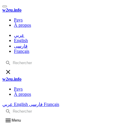
w2eu.info
Pays
À propos
عربي
English
فارسی
Français
w2eu.info
Pays
À propos
عربي
English
فارسی
Français
Menu