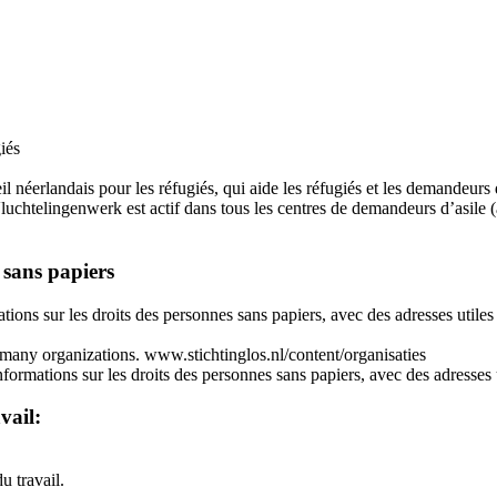
iés
éerlandais pour les réfugiés, qui aide les réfugiés et les demandeurs d’a
luchtelingenwerk est actif dans tous les centres de demandeurs d’asile (
 sans papiers
ions sur les droits des personnes sans papiers, avec des adresses utiles 
 many organizations. www.stichtinglos.nl/content/organisaties
formations sur les droits des personnes sans papiers, avec des adresses
vail:
u travail.