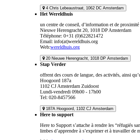
4 Chris Lebeaustraat, 1062 DC Amsterdam
Het Wereldhuis
un centre de conseil, d’information et de proximité
Nieuwe Herengracht 20, 1018 DP Amsterdam
Téléphone: 0+31 (0)622821472
Email: info(at)wereldhuis.org
Web:
wereldhuis.org
20 Nieuwe Herengracht, 1018 DP Amsterdam
Stap Verder
offrent des cours de langue, des activités, ainsi qu’
Hoogoord 187a
1102 CJ Amsterdam Zuidoost
Lundi-vendredi 09h00 - 17h00
Tel: 020-8457566
187A Hoogoord, 1102 CJ Amsterdam
Here to support
Here to Support s’attache à rendre les “réfugiés san
limbes d’apprendre à s’exprimer et à travailler de m