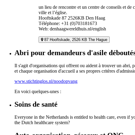
un lieu de rencontre et un centre de conseils et de
ville et l’église.
Hooftskade 87 2526KB Den Haag
Téléphone: +31 (0)703181673
Web: denhaagwereldhuis.nl/english
87 Hooftskade, 2526 KB The Hague
Abri pour demandeurs d'asile déboutés
Il s'agit d'organisations qui offrent ou aident à trouver un abri
et chaque organisation d'accueil a ses propres critères d'admissi
www.stichtinglos.nl/noodopvang
En voici quelques-unes :
Soins de santé
Everyone in the Netherlands is entitled to health care, even if 
the Dutch healthcare system?