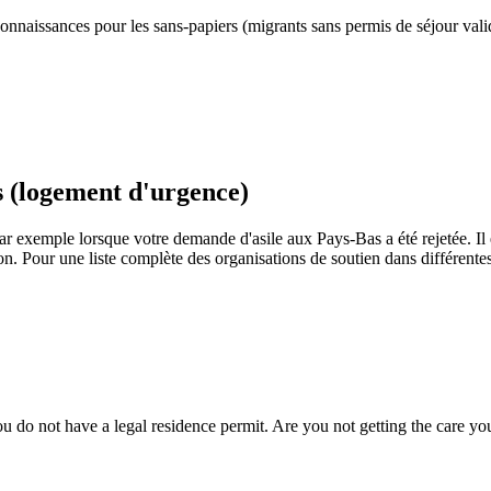
 connaissances pour les sans-papiers (migrants sans permis de séjour val
 (logement d'urgence)
, par exemple lorsque votre demande d'asile aux Pays-Bas a été rejetée. Il
on. Pour une liste complète des organisations de soutien dans différentes
you do not have a legal residence permit. Are you not getting the care y