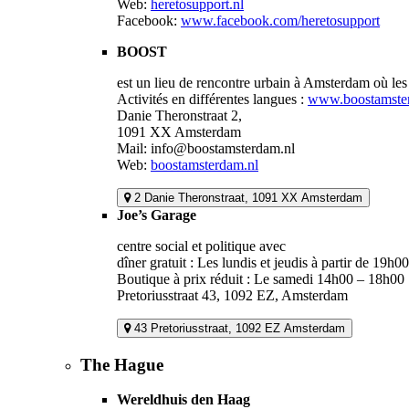
Web:
heretosupport.nl
Facebook:
www.facebook.com/heretosupport
BOOST
est un lieu de rencontre urbain à Amsterdam où les 
Activités en différentes langues :
www.boostamster
Danie Theronstraat 2,
1091 XX Amsterdam
Mail: info@boostamsterdam.nl
Web:
boostamsterdam.nl
2 Danie Theronstraat, 1091 XX Amsterdam
Joe’s Garage
centre social et politique avec
dîner gratuit : Les lundis et jeudis à partir de 19h00
Boutique à prix réduit : Le samedi 14h00 – 18h00
Pretoriusstraat 43, 1092 EZ, Amsterdam
43 Pretoriusstraat, 1092 EZ Amsterdam
The Hague
Wereldhuis den Haag