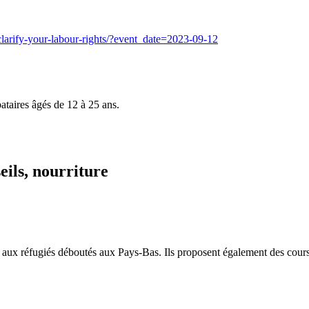
clarify-your-labour-rights/?event_date=2023-09-12
ataires âgés de 12 à 25 ans.
seils, nourriture
al aux réfugiés déboutés aux Pays-Bas. Ils proposent également des cours 