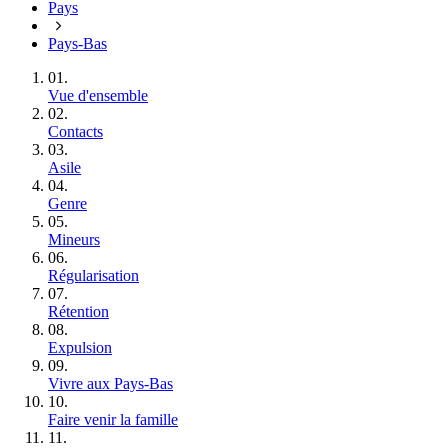
Pays
Pays-Bas
01.
Vue d'ensemble
02.
Contacts
03.
Asile
04.
Genre
05.
Mineurs
06.
Régularisation
07.
Rétention
08.
Expulsion
09.
Vivre aux Pays‑Bas
10.
Faire venir la famille
11.