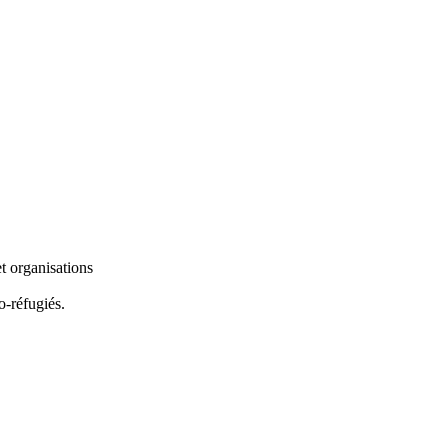
et organisations
o-réfugiés.