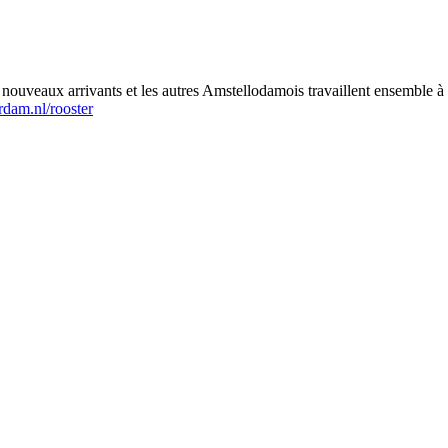
nouveaux arrivants et les autres Amstellodamois travaillent ensemble à l
dam.nl/rooster