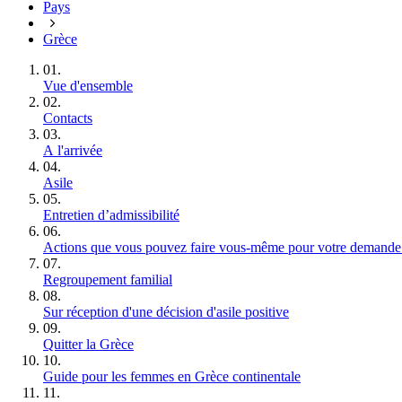
Pays
Grèce
01.
Vue d'ensemble
02.
Contacts
03.
A l'arrivée
04.
Asile
05.
Entretien d’admissibilité
06.
Actions que vous pouvez faire vous-même pour votre demande d
07.
Regroupement familial
08.
Sur réception d'une décision d'asile positive
09.
Quitter la Grèce
10.
Guide pour les femmes en Grèce continentale
11.