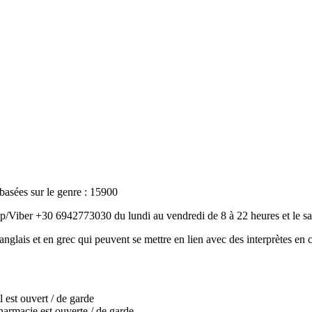
basées sur le genre : 15900
/Viber +30 6942773030 du lundi au vendredi de 8 à 22 heures et le sa
 anglais et en grec qui peuvent se mettre en lien avec des interprètes en 
 est ouvert / de garde
harmacie est ouverte / de garde