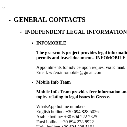
GENERAL CONTACTS
INDEPENDENT LEGAL INFORMATION
INFOMOBILE
The grassroots project provides legal informatio
permits and travel documents. INFOMOBILE also 
Appointments for advice upon request via E-mail.
Email: w2eu.infomobile@gmail.com
Mobile Info Team
Mobile Info Team provides free information and
topics relating to legal issues in Greece.
WhatsApp hotline numbers:
English hotline: +30 694 828 5026
Arabic hotline: +30 694 222 2325
Farsi hotline: +30 694 228 8922
Urdu hotline: +30 694 828 5104