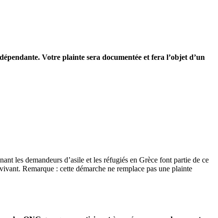
indépendante. Votre plainte sera documentée et fera l’objet d’un
ant les demandeurs d’asile et les réfugiés en Grèce font partie de ce
urvivant. Remarque : cette démarche ne remplace pas une plainte