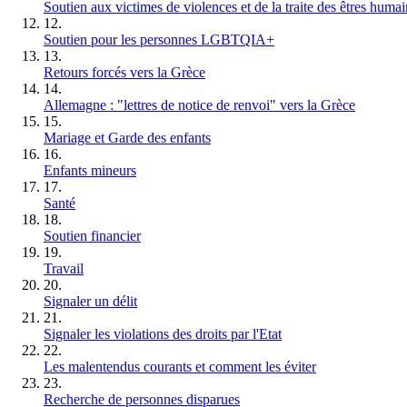
Soutien aux victimes de violences et de la traite des êtres humai
12.
Soutien pour les personnes LGBTQIA+
13.
Retours forcés vers la Grèce
14.
Allemagne : "lettres de notice de renvoi" vers la Grèce
15.
Mariage et Garde des enfants
16.
Enfants mineurs
17.
Santé
18.
Soutien financier
19.
Travail
20.
Signaler un délit
21.
Signaler les violations des droits par l'Etat
22.
Les malentendus courants et comment les éviter
23.
Recherche de personnes disparues