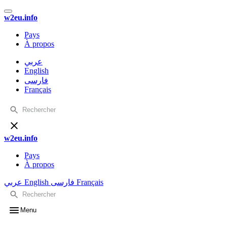
w2eu.info
Pays
À propos
عربي
English
فارسی
Français
w2eu.info
Pays
À propos
عربي
English
فارسی
Français
Menu