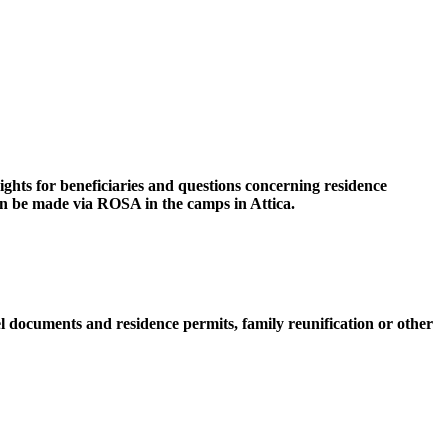
rights for beneficiaries and questions concerning residence
an be made via ROSA in the camps in Attica.
l documents and residence permits, family reunification or other