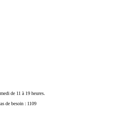
medi de 11 à 19 heures.
cas de besoin : 1109