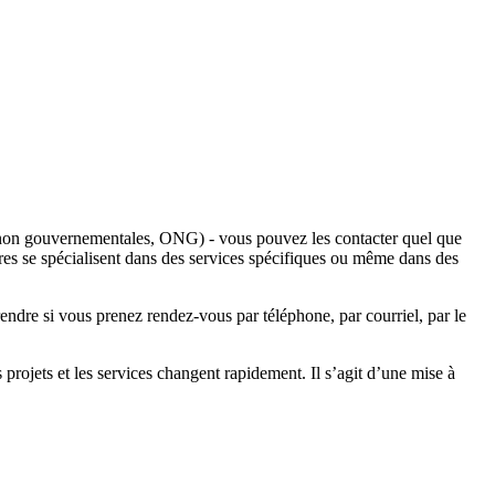
s non gouvernementales, ONG) - vous pouvez les contacter quel que
autres se spécialisent dans des services spécifiques ou même dans des
endre si vous prenez rendez-vous par téléphone, par courriel, par le
 projets et les services changent rapidement. Il s’agit d’une mise à