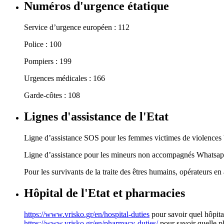
Numéros d'urgence étatique
Service d’urgence européen : 112
Police : 100
Pompiers : 199
Urgences médicales : 166
Garde-côtes : 108
Lignes d'assistance de l'Etat
Ligne d’assistance SOS pour les femmes victimes de violences 
Ligne d’assistance pour les mineurs non accompagnés Whatsapp
Pour les survivants de la traite des êtres humains, opérateurs en
Hôpital de l'Etat et pharmacies
https://www.vrisko.gr/en/hospital-duties
pour savoir quel hôpital
https://www.vrisko.gr/en/pharmacy-duties/
pour savoir quelle p