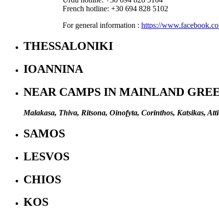
French hotline: +30 694 828 5102
For general information :
https://www.facebook.c
THESSALONIKI
IOANNINA
NEAR CAMPS IN MAINLAND GRE
Malakasa, Thiva, Ritsona, Oinofyta, Corinthos, Katsikas, Att
SAMOS
LESVOS
CHIOS
KOS