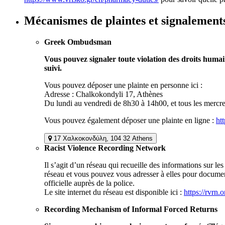
Mécanismes de plaintes et signalement
Greek Ombudsman
Vous pouvez signaler toute violation des droits humai
suivi.
Vous pouvez déposer une plainte en personne ici :
Adresse : Chalkokondyli 17, Athènes
Du lundi au vendredi de 8h30 à 14h00, et tous les mercr
Vous pouvez également déposer une plainte en ligne :
ht
17 Χαλκοκονδύλη, 104 32 Athens
Racist Violence Recording Network
Il s’agit d’un réseau qui recueille des informations sur 
réseau et vous pouvez vous adresser à elles pour document
officielle auprès de la police.
Le site internet du réseau est disponible ici :
https://rvrn.o
Recording Mechanism of Informal Forced Returns