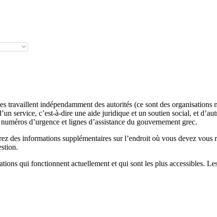
les travaillent indépendamment des autorités (ce sont des organisation
d’un service, c’est-à-dire une aide juridique et un soutien social, et d’
es numéros d’urgence et lignes d’assistance du gouvernement grec.
rez des informations supplémentaires sur l’endroit où vous devez vous r
stion.
tions qui fonctionnent actuellement et qui sont les plus accessibles. Les