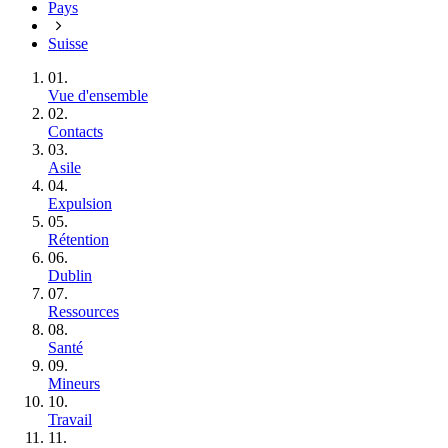
Pays
Suisse
01.
Vue d'ensemble
02.
Contacts
03.
Asile
04.
Expulsion
05.
Rétention
06.
Dublin
07.
Ressources
08.
Santé
09.
Mineurs
10.
Travail
11.