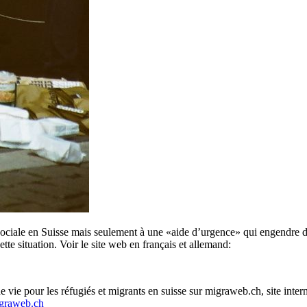
e sociale en Suisse mais seulement à une «aide d’urgence» qui engendre
te situation. Voir le site web en français et allemand:
 vie pour les réfugiés et migrants en suisse sur migraweb.ch, site inter
raweb.ch