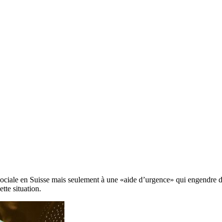
e sociale en Suisse mais seulement à une «aide d’urgence» qui engendre
tte situation.