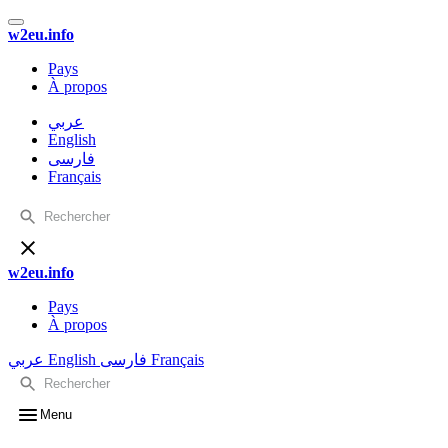
w2eu.info
Pays
À propos
عربي
English
فارسی
Français
w2eu.info
Pays
À propos
عربي
English
فارسی
Français
Menu