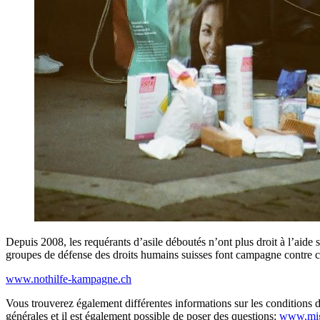
Depuis 2008, les requérants d’asile déboutés n’ont plus droit à l’aid
groupes de défense des droits humains suisses font campagne contre cet
www.nothilfe-kampagne.ch
Vous trouverez également différentes informations sur les conditions de
générales et il est également possible de poser des questions:
www.mig