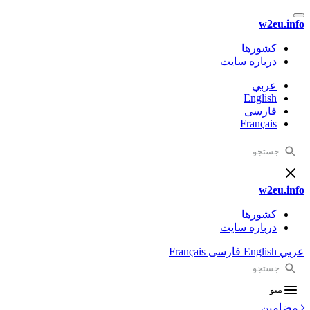
w2eu.info
کشورها
درباره سایت
عربي
English
فارسی
Français
w2eu.info
کشورها
درباره سایت
عربي
English
فارسی
Français
منو
مضامین