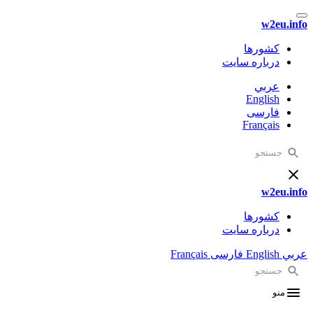
w2eu.info
کشورها
درباره سایت
عربي
English
فارسی
Français
w2eu.info
کشورها
درباره سایت
عربي
English
فارسی
Français
منو