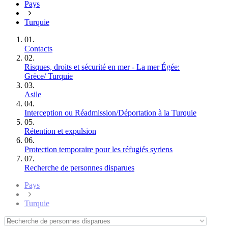
Pays
Turquie
01.
Contacts
02.
Risques, droits et sécurité en mer - La mer Égée:
Grèce/ Turquie
03.
Asile
04.
Interception ou Réadmission/Déportation à la Turquie
05.
Rétention et expulsion
06.
Protection temporaire pour les réfugiés syriens
07.
Recherche de personnes disparues
Pays
Turquie