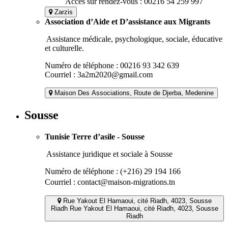
Accès sur rendez-vous : 00216 54 259 997
Zarzis
Association d’Aide et D’assistance aux Migrants
Assistance médicale, psychologique, sociale, éducative
et culturelle.
Numéro de téléphone : 00216 93 342 639
Courriel : 3a2m2020@gmail.com
Maison Des Associations, Route de Djerba, Medenine
Sousse
Tunisie Terre d’asile - Sousse
Assistance juridique et sociale à Sousse
Numéro de téléphone : (+216) 29 194 166
Courriel : contact@maison-migrations.tn
Rue Yakout El Hamaoui, cité Riadh, 4023, Sousse
Riadh Rue Yakout El Hamaoui, cité Riadh, 4023, Sousse
Riadh