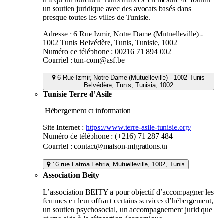
un soutien juridique avec des avocats basés dans
presque toutes les villes de Tunisie.
Adresse : 6 Rue Izmir, Notre Dame (Mutuelleville) -
1002 Tunis Belvédère, Tunis, Tunisie, 1002
Numéro de téléphone : 00216 71 894 002
Courriel : tun-com@asf.be
6 Rue Izmir, Notre Dame (Mutuelleville) - 1002 Tunis
Belvédère, Tunis, Tunisia, 1002
Tunisie Terre d’Asile
Hébergement et information
Site Internet :
https://www.terre-asile-tunisie.org/
Numéro de téléphone : (+216) 71 287 484
Courriel : contact@maison-migrations.tn
16 rue Fatma Fehria, Mutuelleville, 1002, Tunis
Association Beity
L’association BEITY a pour objectif d’accompagner les
femmes en leur offrant certains services d’hébergement,
un soutien psychosocial, un accompagnement juridique