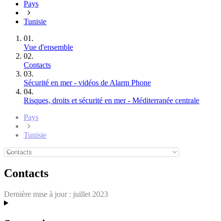
Pays
Tunisie
01.
Vue d'ensemble
02.
Contacts
03.
Sécurité en mer - vidéos de Alarm Phone
04.
Risques, droits et sécurité en mer - Méditerranée centrale
Pays
Tunisie
Contacts
Dernière mise à jour :
juillet 2023