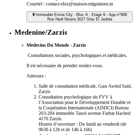
Courriel : contact-sfax@maison-migrations.tn
Immeuble Emna City - Bloc A - Etage 9 - App n°908
Rue Hedi Nouira 3027 Sfax El Jedida
Medenine/Zarzis
Medecins Du Monde - Zarzis
Consultations sociales, psychologiques et médicales.
Il est nécessaire de prendre rendez-vous.
Adresses :
Salle de consultation médicale, Gasr Awled Said,
Zarzis
Consultation psychologique du FVV à
l’Association pour le Développement Durable et
la Coopération Internationale (ADDCI) Bureau
203-204 immeuble Tanol avenue Farhat Hached
4170 Zarzis.
Heures d’ouverture : Du lundi au vendredi (de
9h30 à 12h et de 14h à 16h)