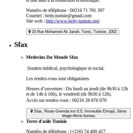
et une aide à la réinsertion économique.
Numéro de téléphone : 00216 71 781 397
Courriel : beity.tunisie@gmail.com
Site web :
http://www.beity-tunisie.org/
10 Rue Mohamed Ali Janah, Tunis, Tunisie, 1002
Sfax
Medecins Du Monde Sfax
Soutien médical, psychologique et social.
Les rendez-vous sont obligatoires.
Heures d’ouverture : Du lundi au jeudi (de 9h30 à 12h
et de 14h à 16h), le vendredi (de 9h30 à 12h).
Accès sur rendez-vous : 00216 28 876 070
Sfax, Route Gremda km 0,5, Immeuble Elmajd, 2ème
étage-4ème bureau
Terre d'asile Tunisie
Numéro de téléphone : (+216) 74 400 417