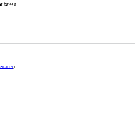
ar bateau.
-en-mer
)