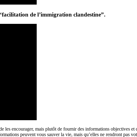
“facilitation de l’immigration clandestine”.
 de les encourager, mais plutôt de fournir des informations objectives et 
informations peuvent vous sauver la vie, mais qu’elles ne rendront pas 