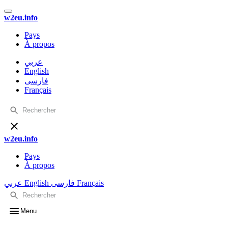
w2eu.info
Pays
À propos
عربي
English
فارسی
Français
w2eu.info
Pays
À propos
عربي
English
فارسی
Français
Menu