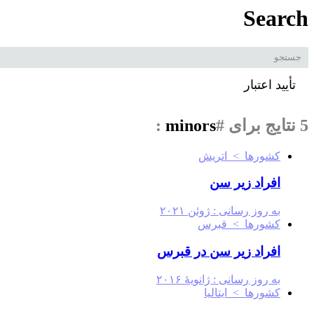
Sea
ید اعتبار
:
minors
#
کشورها > اتریش
افراد زیر سن
به روز رسانی :
ژوئن ۲۰۲۱
کشورها > قبرس
افراد زیر سن در قبرس
به روز رسانی :
ژانویهٔ ۲۰۱۶
کشورها > ایتالیا