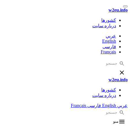
w2eu
کشورها
درباره سایت
عربي
English
فارسی
Français
w2eu
کشورها
درباره سایت
English
فارسی
Français
منو