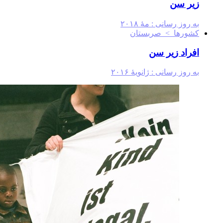
زیر سن
به روز رسانی :
مهٔ ۲۰۱۸
کشورها > صربستان
افراد زیر سن
به روز رسانی :
ژانویهٔ ۲۰۱۶