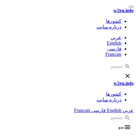
w2eu.info
کشورها
درباره سایت
عربي
English
فارسی
Français
w2eu.info
کشورها
درباره سایت
عربي
English
فارسی
Français
منو