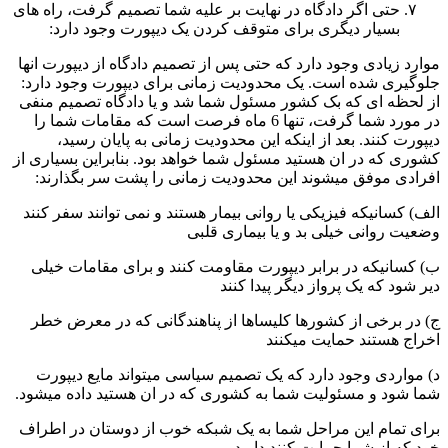
حتی اگر دادگاه در نهایت بر علیه شما تصمیم گرفت، راه های
بسیار دیگری برای متوقف کردن یک دیپورت وجود دارد:
موارد زیادی وجود دارد که حتی پس از تصمیم دادگاه از دیپورت انها
جلوگیری شده است. یک محدودیت زمانی برای دیپورت وجود دارد:
از لحظه ای که بک کشور مسئول شما شد و یا دادگاه تصمیم منفی
در مورد شما گرفت، تنها 6 ماه فرصت است که مقامات شما را
دیپورت کنند. بعد از اینکه این محدودیت زمانی به پایان رسید،
کشوری که در ان هستید مسئول شما خواهد بود. بنابراین بسیاری از
افرادی موفق میشوند این محدودیت زمانی را پشت سر بگذارند:
الف) کسانیکه فیزیکی یا روانی بیمار هستند و نمی توانند سفر کنند
وضعیت روانی خیلی بد و یا بیماری قلبی
ب) کسانیکه در برابر دیپورت مقاومت کنند و برای مقامات خیلی
دیر شود که یک پرواز دیگر پیدا کنند
ج) در برخی از کشورها کلیساها از پناهندگانی که در معرض خطر
اخراج هستند حمایت میکنند
د) مواردی وجود دارد که یک تصمیم سیاسی میتواند مایع دیپورت
شما شود و مسئولیت شما به کشوری که در ان هستید داده میشود.
برای تمام این مراحل شما به یک شبکه خوب از دوستان در اطراف
خود که از شما حمایت کنند دارید.