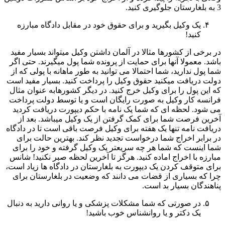
3 به بلغارستان جلوگیری کنید.
یک وکیل بگیرید و برای حقوق خود در مقابل دادگاه مبارزه
کنید!
در برخی از کشورها مثالا در آلمان داشتن وکیل میتواند بسیار مفید
باشد. معمولا آنها برای حمایت از پرونده شما پول میگیرند. حتی اگر
شما پول ندارید، شما احتمالا می توانید به طور ماهانه با پولی که از
دولت دریافت میکنید حقوق وکیل را پرداخت کنید. بسیار مفید است
که این پول را برای وکیل خرج کنید. در دیگر کشورهابه عنوان مثال
فرانسه کار وکیل به صورت رایگان است و یا توسط دولت پرداخت
می شود. لحظه ای که شما یک نامه با حکم دیپورت دریافت کردید
آخرین فرصت شما برای کمک گرفتن از یک وکیل میباشد. بعد از
دریافت نامه تنها یک هفته برای وکیل فرصت باقی است تا در دادگاه
در برابر اخراج شما درخواست تجدید نظر کند. بهترین حالت برای
شما اینست که شما هر چه سریعتر یک وکیل گرفته و خود را برای
مبارزه با اخراج اماده کنید. هرگز تا آخرین لحظه صبر نکنید! شانس
برای متوقف کردن یک دیپورت به بلغارستان در دادگاه ها زیاد است،
چرا که بسیاری از قضات می دانند که وضعیت در بلغارستان برای
پناهندگان بسیار بد است.
در صورتی که شما مشکلات پزشکی و یا روانی دارید به دنبال
یک دکتر و یا روانشناس خوب باشید!