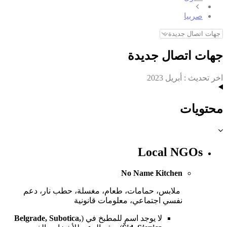
صربيا
جهات اتصال جديدة
اخر تحديث :
أبريل 2023
محتويات
Local NGOs
No Name Kitchen
ملابس، حمامات، طعام، مغسلة، حطب نار، دعم
نفسي اجتماعي، معلومات قانونية
لا يوجد اسم للمطبخ في (
Belgrade, Subotica,