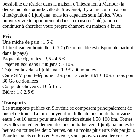
possibilité de résider dans la maison d’intégration à Maribor (la
deuxième plus grande ville de Slovénie), il y a une autre maison
d’intégration à Ljubljana, mais les capacités sont faibles. Vous
pouvez vivre temporairement dans la maison d’intégration et
continuer à chercher votre propre chambre ou maison à louer.
Prix
Une miche de pain : 1,5 €
1 litre d’eau en bouteille : 0,5 € (l’eau potable est disponible partout
dans le pays)
Paquet de cigarettes : 3,5 - 4,5 €
Trajet en taxi dans Ljubljana : 5-10 €
Trajet en bus dans Ljubljana : 1,3 € / 90 minutes
Carte SIM pour téléphone : 2 € pour la carte SIM + 10 € / mois pour
30 Go de données
Coupe de cheveux : 10 à 15 €
Bière : 1 à 2,5 €
Transports
Les transports publics en Slovénie se composent principalement de
bus et de trains. Le prix moyen d’un billet de bus ou de train varie
entre 5 et 10 euros pour une destination située à 50-100 km. Toutes
les villes ont généralement des bus ou trains vers Ljubljana toutes les
heures ou toutes les deux heures, ou au moins plusieurs fois par jour.
Pour les trajets en bus en Slovénie, vous pouvez consulter ce site