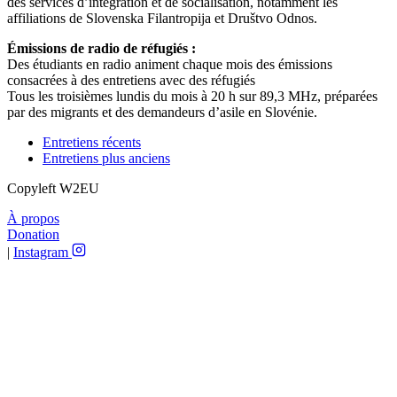
des services d’intégration et de socialisation, notamment les
affiliations de Slovenska Filantropija et Društvo Odnos.
Émissions de radio de réfugiés :
Des étudiants en radio animent chaque mois des émissions
consacrées à des entretiens avec des réfugiés
Tous les troisièmes lundis du mois à 20 h sur 89,3 MHz, préparées
par des migrants et des demandeurs d’asile en Slovénie.
Entretiens récents
Entretiens plus anciens
Copyleft W2EU
À propos
Donation
|
Instagram