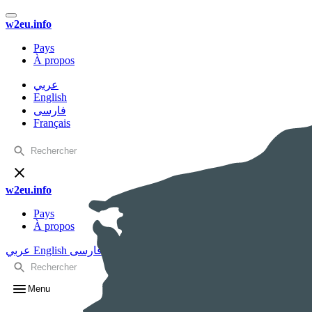
w2eu.info
Pays
À propos
عربي
English
فارسی
Français
w2eu.info
Pays
À propos
عربي
English
فارسی
Français
Menu