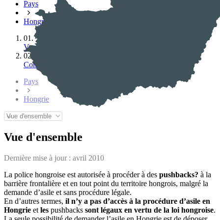
Pays
Hongrie
01.
Vue d'ensemble
02.
Contacts
Pays
Hongrie
Vue d'ensemble
Dernière mise à jour :
avril 2010
La police hongroise est autorisée à procéder à des
pushbacks?
à la
barrière frontalière et en tout point du territoire hongrois, malgré la
demande d’asile et sans procédure légale.
En d’autres termes,
il n’y a pas d’accès à la procédure d’asile en
Hongrie
et
les
pushbacks
sont légaux en vertu de la loi hongroise
.
La seule possibilité de demander l’asile en Hongrie est de déposer