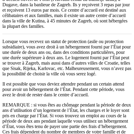
Dugave, dans la banlieue de Zagreb. Ils y reçoivent 3 repas par jour
et reçoivent 13 euros par mois. Ce centre d’accueil est destiné aux
célibataires et aux familles, mais il existe un autre centre d’accueil
dans la ville de Kutina, à 45 minutes de Zagreb, où sont hébergées
la plupart des familles.
Lorsque vous recevez un statut de protection (asile ou protection
subsidiaire), vous avez droit à un hébergement fourni par l’État pour
une durée de deux ans ou, dans des conditions particulières, pour
une durée supérieure à deux ans. Le logement fourni par l’État peut
se trouver à Zagreb, mais aussi dans d’autres villes de Croatie, telles
que Sisak, Rijeka, Karlovac, etc. Malheureusement, vous n’avez pas
la possibilité de choisir la ville où vous serez logé.
Il est possible que vous deviez attendre pendant un certain attend
pour avoir un hébergement de l’État. Pendant cette période, vous
avez le droit de rester dans le centre d’accueil.
REMARQUE : si vous êtes au chômage pendant la période de deux
ans d’utilisation d’un logement de l’État, les charges et le loyer sont
pris en charge par l’État. Si vous trouvez un emploi au cours de la
période de deux ans pendant laquelle vous utilisez un hébergement
d’État, vous êtes tenu de payer une partie des frais d’hébergement.
Ces frais dépendent du nombre de membres de votre famille et de