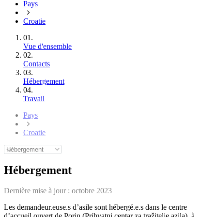
Pays
Croatie
01.
Vue d'ensemble
02.
Contacts
03.
Hébergement
04.
Travail
Pays
Croatie
Hébergement
Dernière mise à jour :
octobre 2023
Les demandeur.euse.s d’asile sont hébergé.e.s dans le centre
d’accueil ouvert de Porin (Prihvatni centar za tražitelje azila), à