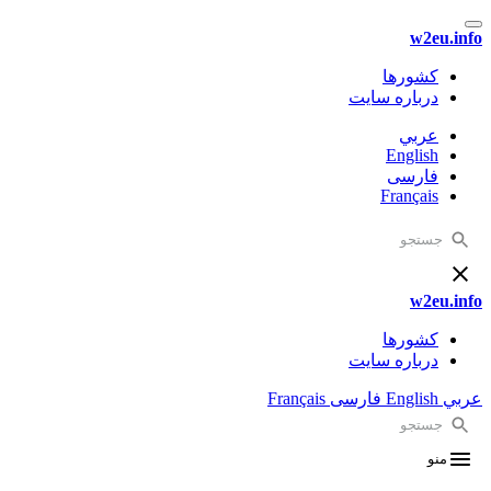
w2eu.info
کشورها
درباره سایت
عربي
English
فارسی
Français
w2eu.info
کشورها
درباره سایت
عربي
English
فارسی
Français
منو