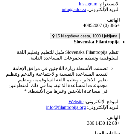
الانستغرام:
Instagram
البريد الإلكتروني:
info@adra.si
الهاتف
+386 (0) 40852007
15 Njegoševa cesta, 1000 Ljubljana
Slovenska Filantropija
تنظم Slovenska Filantropija سُبل للتعليم وتعليم اللغة
السلوفينية وتنظيم مجموعات المساعدة الذاتية.
تضمنت الأنشطة زيارة اللاجئين في مرافق الإقامة
لتقديم المساعدة النفسية والاجتماعية والدعم وتنظيم
تعليم اللاجئين، وتعليم اللغة السلوفينية، وتنظيم
مجموعات المساعدة الذاتية، بما في ذلك المتطوعين
في مساعدة اللاجئين وغيرها من الأنشطة. *
الموقع الإلكتروني:
Website
البريد الإلكتروني:
info@filantropija.org
الهاتف
+386 1430 12 88
ساعات العمل