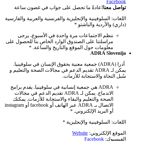
Facebook
تواصل معنا!
عادةً ما تحصل على جواب في غضون ساعة
اللغات: السلوفينية والإنجليزية والفرنسية والعربية والفارسية
(داري) والأردية والباشتو *
ننظم الاجتماعات مرة واحدة في الأسبوع، يرجى
مراسلتنا على الصندوق الوارد الخاص بنا للحصول على
معلومات حول الموقع والتاريخ والساعة. *
ADRA Slovenija
أدرا (ADRA) جمعية معنية بحقوق الإنسان في سلوفينيا.
يمكن لـ ADRA تقديم الدعم في مجالات الصحة والتعليم و
سُبل النجاة والاستجابة للأزمات.
ADRA هي جمعية إنسانية في سلوفينيا. يقدم برامج
الاندماج. يمكن لـ ADRA تقديم الدعم في مجالات
الصحة والتعليم والبقاء والاستجابة للأزمات. يمكنك
الاتصال بـ ADRA عبر الهاتف أو facebook أو instagram
أو البريد الإلكتروني. *
اللغات: السلوفينية والإنجليزية *
الموقع الإلكتروني:
Website
الفيسبوك:
Facebook