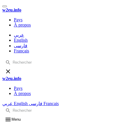
w2eu.info
Pays
À propos
عربي
English
فارسی
Français
w2eu.info
Pays
À propos
عربي
English
فارسی
Français
Menu