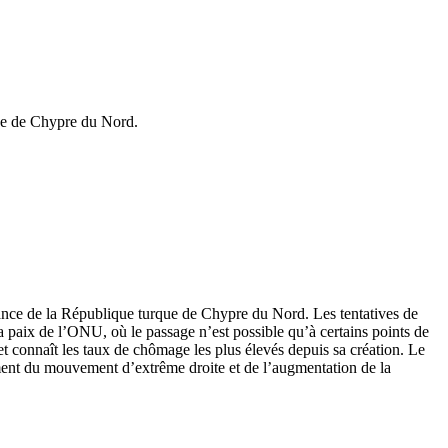
rque de Chypre du Nord.
dance de la République turque de Chypre du Nord. Les tentatives de
a paix de l’ONU, où le passage n’est possible qu’à certains points de
 connaît les taux de chômage les plus élevés depuis sa création. Le
ement du mouvement d’extrême droite et de l’augmentation de la