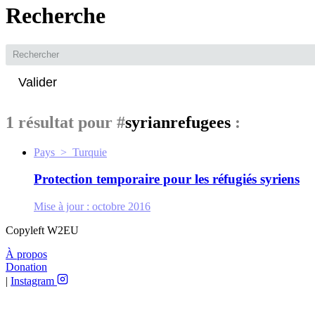
Recherche
Valider
1 résultat pour
#
syrianrefugees
:
Pays > Turquie
Protection temporaire pour les réfugiés syriens
Mise à jour :
octobre 2016
Copyleft W2EU
À propos
Donation
|
Instagram