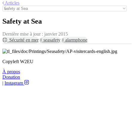
Articles
Safety at Sea
Dernière mise à jour :
janvier 2015
Sécurité en mer
#
seasafety
#
alarmphone
Copyleft W2EU
À propos
Donation
|
Instagram