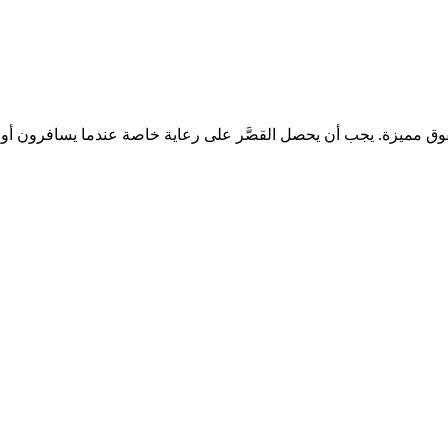
 بحقوق مميزة. يجب أن يحصل القصَّر على رعاية خاصة عندما يسافرون 