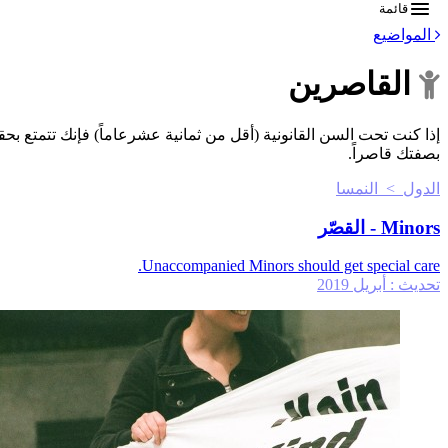
قائمة
المواضيع
القاصرين
إذا كنت تحت السن القانونية (أقل من ثمانية عشرعاماً) فإنك تتمتع
بصفتك قاصراً.
الدول > النمسا
Minors - القصّر
Unaccompanied Minors should get special care.
تحديث :
أبريل 2019