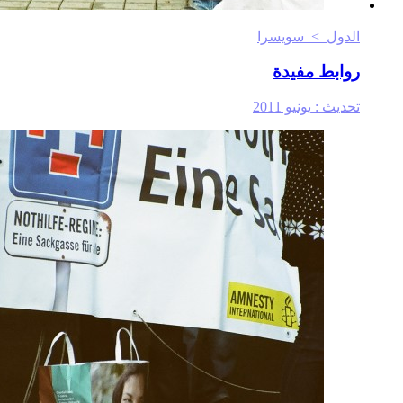
الدول > سويسرا
روابط مفيدة
تحديث :
يونيو 2011