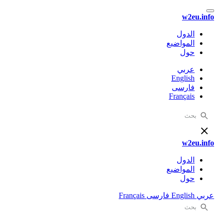
w2eu
الدول
المواضيع
حول
عربي
English
فارسی
Français
w2eu
الدول
المواضيع
حول
English
فارسی
Français