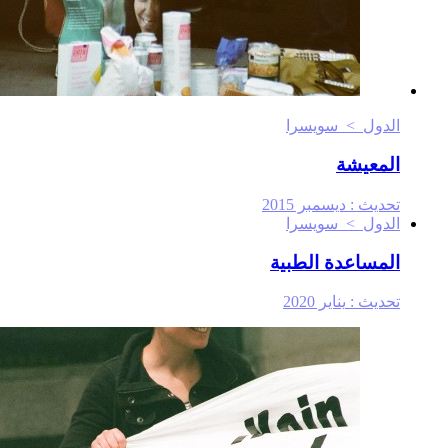
الدول > سويسرا
المعيشة
تحديث :
ديسمبر 2015
الدول > سويسرا
المساعدة الطبية
تحديث :
يناير 2020