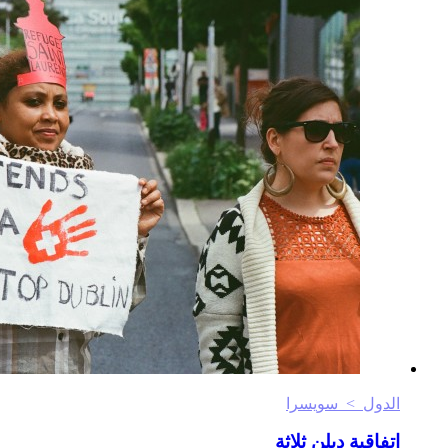
الدول > سويسرا
اتفاقية دبلن ثلاثة