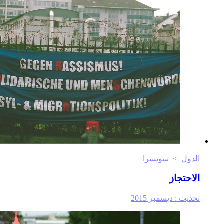
الدول > سويسرا
الاحتجاز
تحديث :
ديسمبر 2015