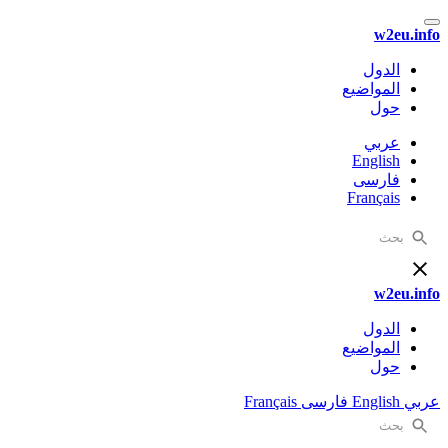
w2eu.inf
الدول
المواضيع
حول
عربي
English
فارسی
Français
w2eu.inf
الدول
المواضيع
حول
ربي
English
فارسی
Français